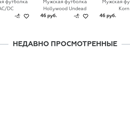
ая футболка
Мужская футболка
Мужская фу
AC/DC
Hollywood Undead
Korn
46 руб.
46 руб.
НЕДАВНО ПРОСМОТРЕННЫЕ