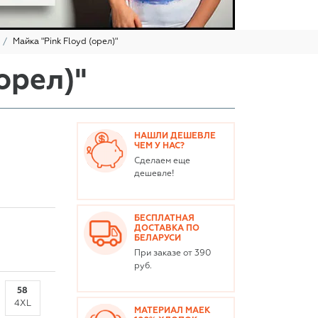
Майка "Pink Floyd (орел)"
орел)"
НАШЛИ ДЕШЕВЛЕ
ЧЕМ У НАС?
Сделаем еще
дешевле!
БЕСПЛАТНАЯ
ДОСТАВКА ПО
БЕЛАРУСИ
При заказе от 390
руб.
58
4XL
МАТЕРИАЛ МАЕК