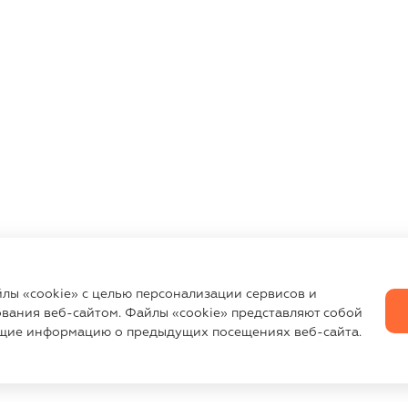
йлы «cookie» с целью персонализации сервисов и
вания веб-сайтом. Файлы «cookie» представляют собой
щие информацию о предыдущих посещениях веб-сайта.