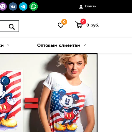
Войти
0
0
0 руб.
ки
Оптовым клиентам