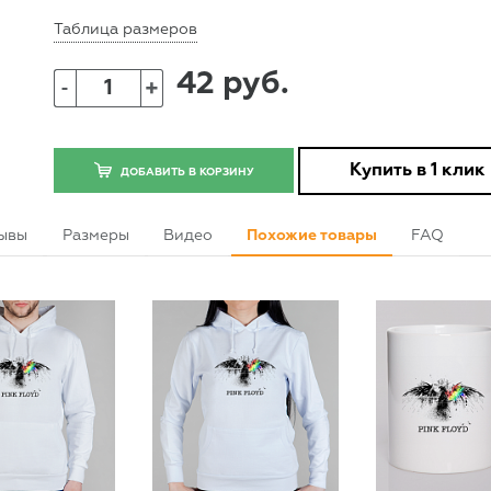
Таблица размеров
42 руб.
+
-
Купить в 1 клик
ДОБАВИТЬ В КОРЗИНУ
ывы
Размеры
Видео
Похожие товары
FAQ