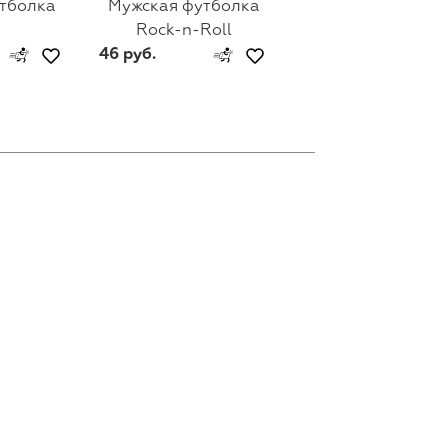
тболка
Мужская футболка
Мужская футбол
Rock-n-Roll
Linkin Park
46 руб.
46 руб.