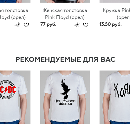
я толстовка
Женская толстовка
Кружка Pin
Floyd (орел)
Pink Floyd (орел)
(орел
77 руб.
13.50 руб.
РЕКОМЕНДУЕМЫЕ ДЛЯ ВАС