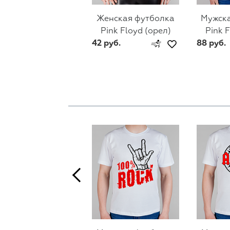
Женская футболка
Мужска
Pink Floyd (орел)
Pink 
42 руб.
88 руб.