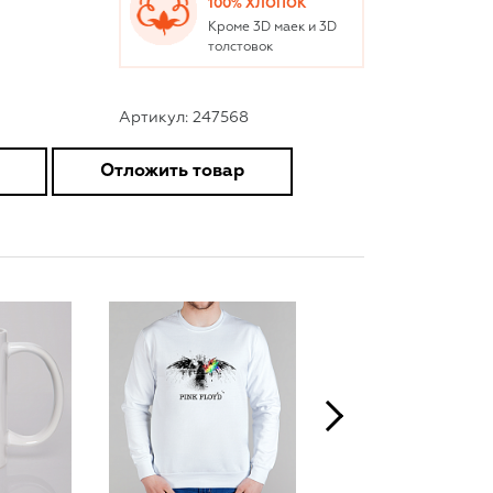
100% ХЛОПОК
Кроме 3D маек и 3D
толстовок
Артикул: 247568
Отложить товар