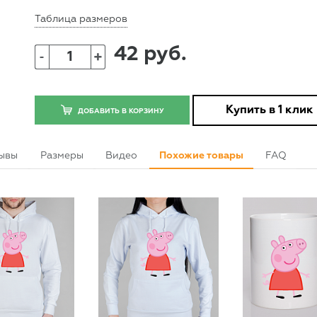
Таблица размеров
42 руб.
+
-
Купить в 1 клик
ДОБАВИТЬ В КОРЗИНУ
ывы
Размеры
Видео
Похожие товары
FAQ