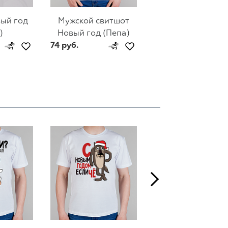
ый год
Мужской свитшот
Женский свитш
)
Новый год (Пепа)
Новый год (Пеп
74 руб.
74 руб.