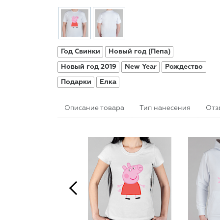
Год Свинки
Новый год (Пепа)
Новый год 2019
New Year
Рождество
Подарки
Елка
Описание товара
Тип нанесения
Отз