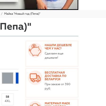
Майка "Новый год (Пепа)"
Пепа)"
НАШЛИ ДЕШЕВЛЕ
ЧЕМ У НАС?
Сделаем еще
дешевле!
БЕСПЛАТНАЯ
ДОСТАВКА ПО
БЕЛАРУСИ
При заказе от 390
руб.
58
4XL
МАТЕРИАЛ МАЕК