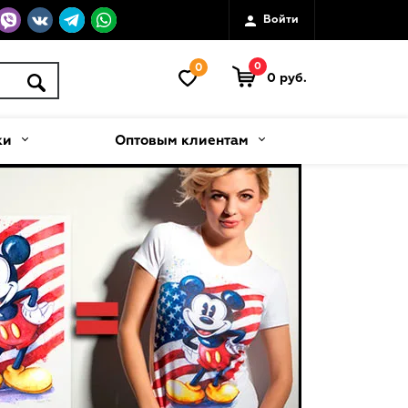
Войти
0
0
0 руб.
ки
Оптовым клиентам