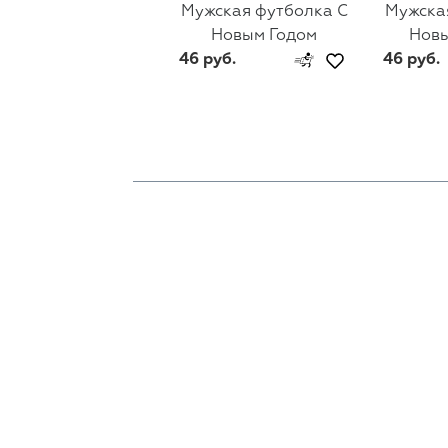
Мужская футболка С
Мужска
Новым Годом
Новы
46 руб.
46 руб.