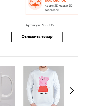
100% ХЛОПОК
Кроме 3D маек и 3D
толстовок
Артикул: 368995
Отложить товар