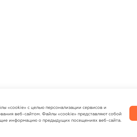
йлы «cookie» с целью персонализации сервисов и
вания веб-сайтом. Файлы «cookie» представляют собой
щие информацию о предыдущих посещениях веб-сайта.