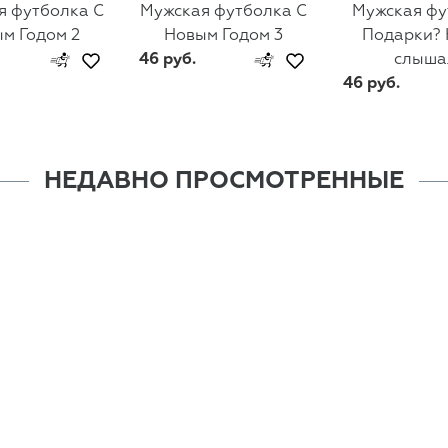
я футболка С
Мужская футболка С
Мужская фу
м Годом 2
Новым Годом 3
Подарки? 
46 руб.
слыша
46 руб.
НЕДАВНО ПРОСМОТРЕННЫЕ