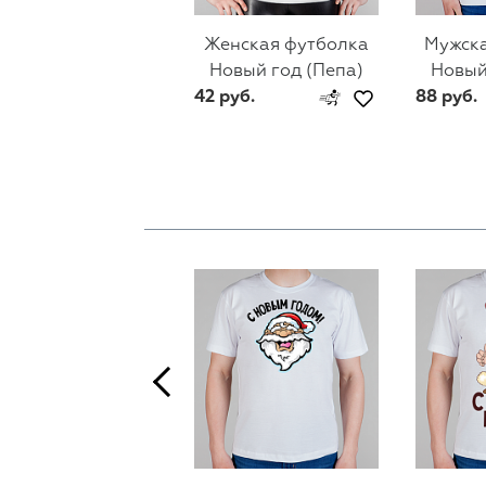
Женская футболка
Мужска
Новый год (Пепа)
Новый
42 руб.
88 руб.