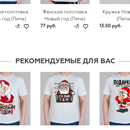
я толстовка
Женская толстовка
Кружка Нов
 год (Пепа)
Новый год (Пепа)
(Пепа
77 руб.
13.50 руб.
РЕКОМЕНДУЕМЫЕ ДЛЯ ВАС