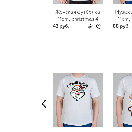
Женская футболка
Мужска
Merry christmas 4
Merry 
42 руб.
88 руб.