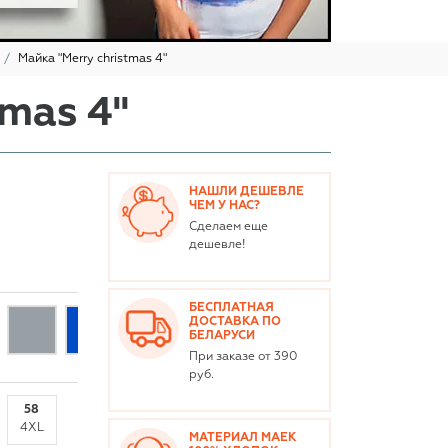
Майка "Merry christmas 4"
tmas 4"
НАШЛИ ДЕШЕВЛЕ
ЧЕМ У НАС?
Сделаем еще
дешевле!
БЕСПЛАТНАЯ
ДОСТАВКА ПО
БЕЛАРУСИ
При заказе от 390
руб.
58
4XL
МАТЕРИАЛ МАЕК