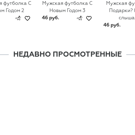
я футболка С
Мужская футболка С
Мужская фу
м Годом 2
Новым Годом 3
Подарки? 
46 руб.
слыша
46 руб.
НЕДАВНО ПРОСМОТРЕННЫЕ