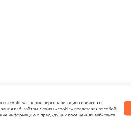
йлы «cookie» с целью персонализации сервисов и
вания веб-сайтом. Файлы «cookie» представляют собой
щие информацию о предыдущих посещениях веб-сайта.