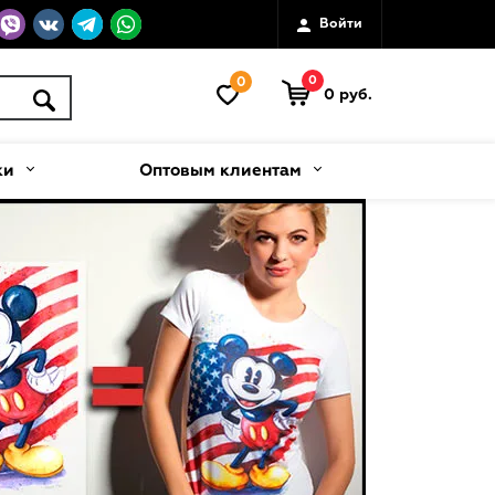
Войти
0
0
0 руб.
ки
Оптовым клиентам