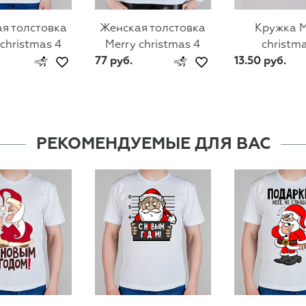
я толстовка
Женская толстовка
Кружка M
christmas 4
Merry christmas 4
christm
77 руб.
13.50 руб.
РЕКОМЕНДУЕМЫЕ ДЛЯ ВАС