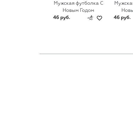
Мужская футболка С
Мужска
Новым Годом
Новы
46 руб.
46 руб.