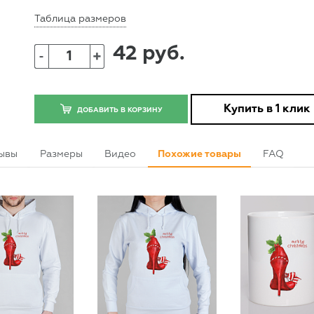
Таблица размеров
42 руб.
+
-
Купить в 1 клик
ДОБАВИТЬ В КОРЗИНУ
ывы
Размеры
Видео
Похожие товары
FAQ