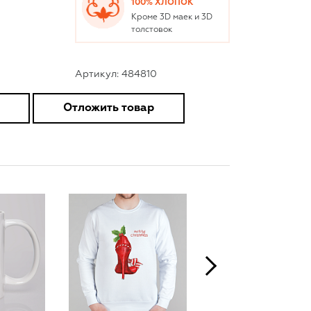
100% ХЛОПОК
Кроме 3D маек и 3D
толстовок
Артикул: 484810
Отложить товар