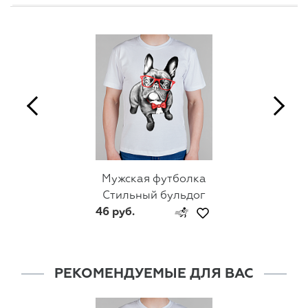
Мужская футболка
Стильный бульдог
46 руб.
РЕКОМЕНДУЕМЫЕ ДЛЯ ВАС