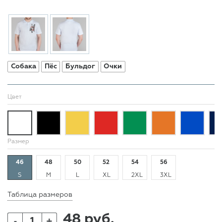
Собака
Пёс
Бульдог
Очки
Цвет
Размер
46
48
50
52
54
56
S
M
L
XL
2XL
3XL
Таблица размеров
48 руб.
+
-