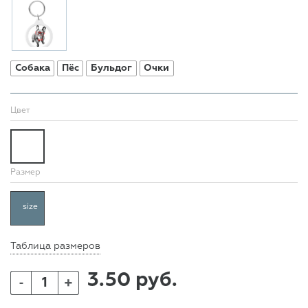
Собака
Пёс
Бульдог
Очки
Цвет
Размер
size
Таблица размеров
3.50 руб.
+
-