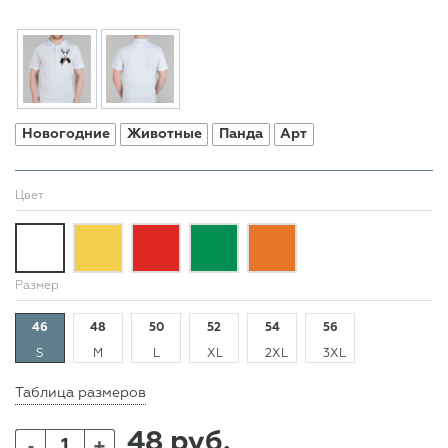
Новогодние
Животные
Панда
Арт
Цвет
Размер
46
48
50
52
54
56
S
M
L
XL
2XL
3XL
Таблица размеров
48 руб.
+
-