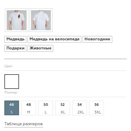
Медведь
Медведь на велосипеде
Новогодние
Подарки
Животные
Цвет
Размер
46
48
50
52
54
56
S
M
L
XL
2XL
3XL
Таблица размеров