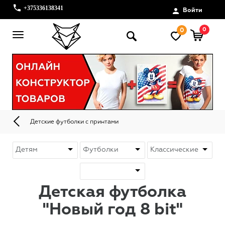
+375336138341
Войти
0
0
Детские футболки с принтами
Детская футболка
"Новый год 8 bit"