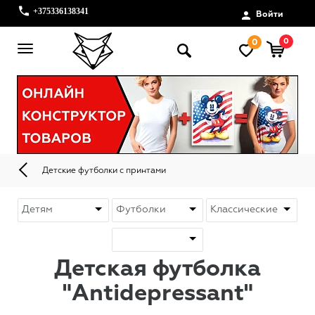
+375336138341
Войти
0
0
Детские футболки с принтами
Детская футболка
"Antidepressant"