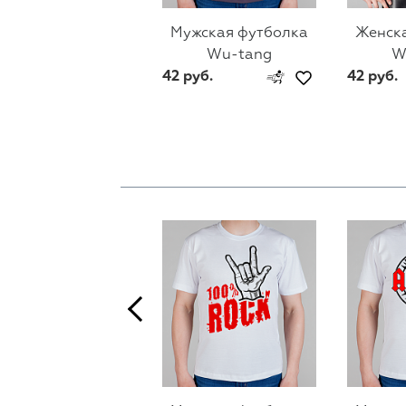
Мужская футболка
Женск
Wu-tang
W
42 руб.
42 руб.