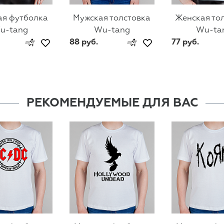
ая футболка
Мужская толстовка
Женская то
u-tang
Wu-tang
Wu-ta
88 руб.
77 руб.
РЕКОМЕНДУЕМЫЕ ДЛЯ ВАС