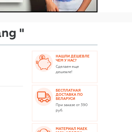
ng "
НАШЛИ ДЕШЕВЛЕ
ЧЕМ У НАС?
Сделаем еще
дешевле!
БЕСПЛАТНАЯ
ДОСТАВКА ПО
БЕЛАРУСИ
При заказе от 390
руб.
МАТЕРИАЛ МАЕК