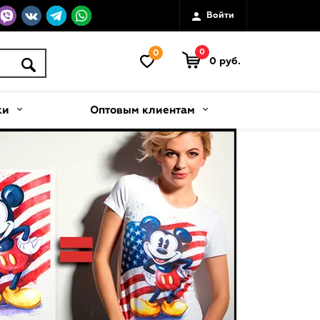
Войти
0
0
0 руб.
ки
Оптовым клиентам