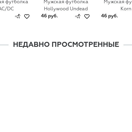
ая футболка
Мужская футболка
Мужская фу
AC/DC
Hollywood Undead
Korn
46 руб.
46 руб.
НЕДАВНО ПРОСМОТРЕННЫЕ