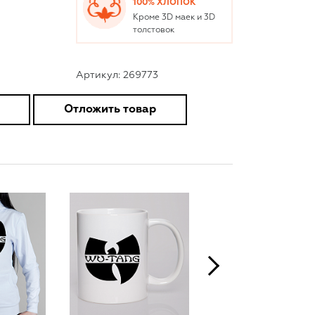
100% ХЛОПОК
Кроме 3D маек и 3D
толстовок
Артикул: 269773
Отложить товар