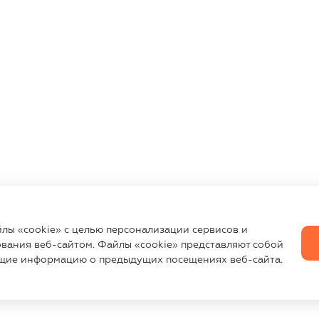
йлы «cookie» с целью персонализации сервисов и
вания веб-сайтом. Файлы «cookie» представляют собой
щие информацию о предыдущих посещениях веб-сайта.