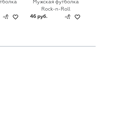
тболка
Мужская футболка
Мужская футбол
Rock-n-Roll
Linkin Park
46 руб.
46 руб.