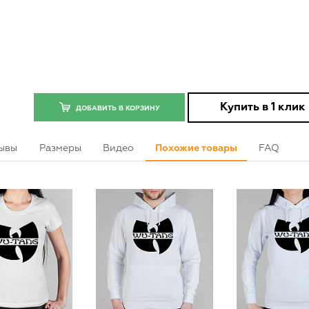
Купить в 1 клик
ДОБАВИТЬ В КОРЗИНУ
ывы
Размеры
Видео
Похожие товары
FAQ