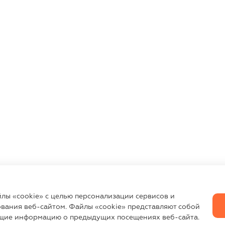
йлы «cookie» с целью персонализации сервисов и
вания веб-сайтом. Файлы «cookie» представляют собой
щие информацию о предыдущих посещениях веб-сайта.