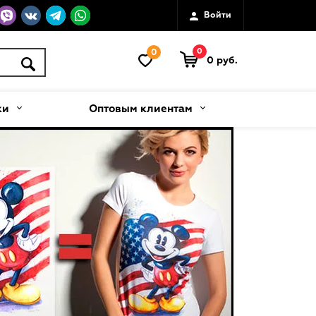
Войти
0
0
0 руб.
ки
Оптовым клиентам