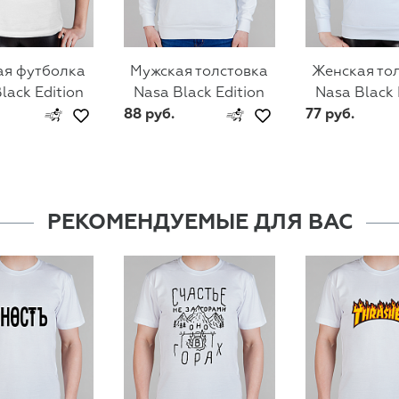
ая футболка
Мужская толстовка
Женская то
lack Edition
Nasa Black Edition
Nasa Black 
88 руб.
77 руб.
РЕКОМЕНДУЕМЫЕ ДЛЯ ВАС