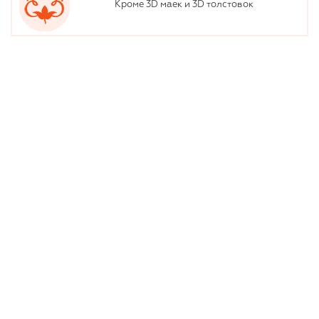
Кроме 3D маек и 3D толстовок