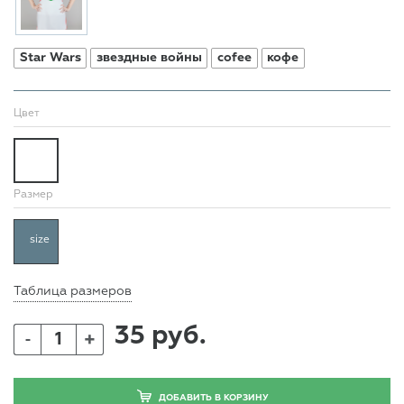
Star Wars
звездные войны
cofee
кофе
Цвет
Размер
size
Таблица размеров
35 руб.
+
-
ДОБАВИТЬ В КОРЗИНУ