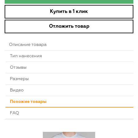
Купить в 1 клик
Отложить товар
Описание товара
Тип нанесения
Отзывы
Размеры
Видео
Похожие товары
FAQ