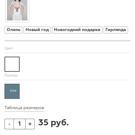
Олень
Новый год
Новогодний подарки
Гирлянда
Цвет
Размер
size
Таблица размеров
35 руб.
+
-