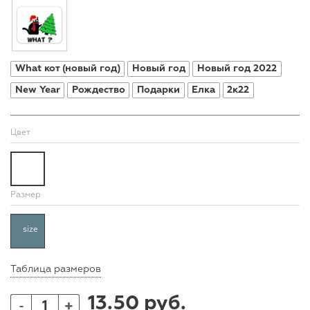
What кот (новый год)
Новый год
Новый год 2022
New Year
Рождество
Подарки
Елка
2к22
Цвет
Размер
size
Таблица размеров
13.50 руб.
+
-