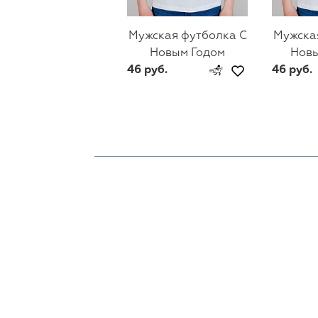
Мужская футболка С
Мужска
Новым Годом
Новы
46 руб.
46 руб.