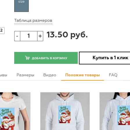
size
Таблица размеров
22
13.50 руб.
+
-
Купить в 1 клик
ДОБАВИТЬ В КОРЗИНУ
ывы
Размеры
Видео
Похожие товары
FAQ