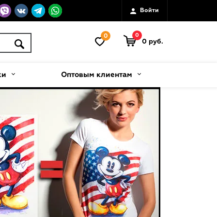
Войти
0
0
0 руб.
ки
Оптовым клиентам