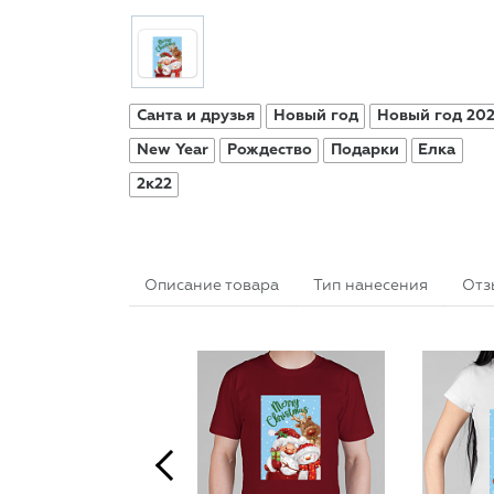
Санта и друзья
Новый год
Новый год 20
New Year
Рождество
Подарки
Елка
2к22
Описание товара
Тип нанесения
Отз