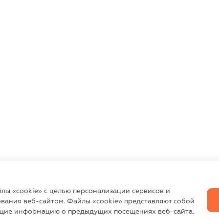
йлы «cookie» с целью персонализации сервисов и
вания веб-сайтом. Файлы «cookie» представляют собой
щие информацию о предыдущих посещениях веб-сайта.