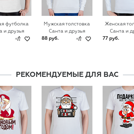
ая футболка
Мужская толстовка
Женская то
а и друзья
Санта и друзья
Санта и д
88 руб.
77 руб.
РЕКОМЕНДУЕМЫЕ ДЛЯ ВАС