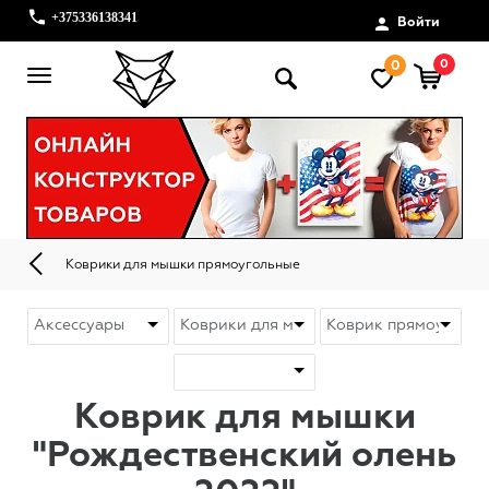
+375336138341
Войти
0
0
Коврики для мышки прямоугольные
Коврик для мышки
"Рождественский олень