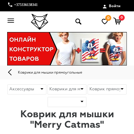
+375336138341
Войти
0
0
Коврики для мышки прямоугольные
Коврик для мышки
"Merry Catmas"