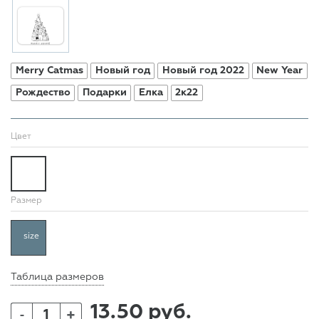
Merry Catmas
Новый год
Новый год 2022
New Year
Рождество
Подарки
Елка
2к22
Цвет
Размер
size
Таблица размеров
13.50 руб.
+
-