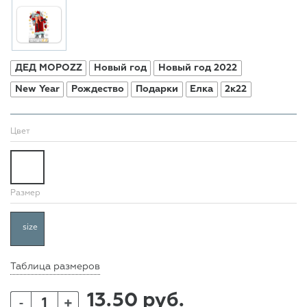
ДЕД МОРОZZ
Новый год
Новый год 2022
New Year
Рождество
Подарки
Елка
2к22
Цвет
Размер
size
Таблица размеров
13.50 руб.
+
-