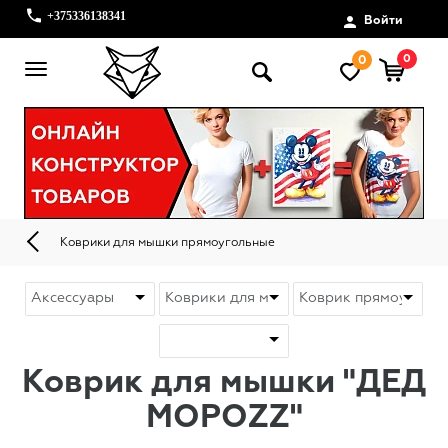
+375336138341
Войти
0
0
Коврики для мышки прямоугольные
Коврик для мышки "ДЕД
МОРОZZ"