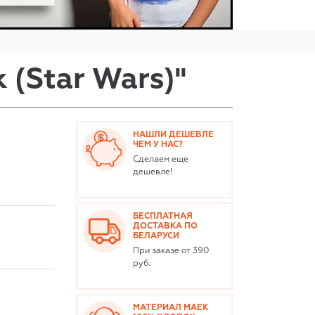
(Star Wars)"
НАШЛИ ДЕШЕВЛЕ
ЧЕМ У НАС?
Сделаем еще
дешевле!
БЕСПЛАТНАЯ
ДОСТАВКА ПО
БЕЛАРУСИ
При заказе от 390
руб.
МАТЕРИАЛ МАЕК