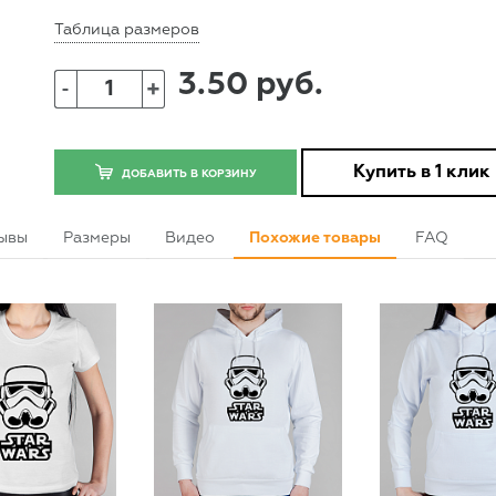
Таблица размеров
3.50 руб.
+
-
Купить в 1 клик
ДОБАВИТЬ В КОРЗИНУ
ывы
Размеры
Видео
Похожие товары
FAQ