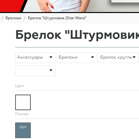
Брелоки
Брелок "Штурмовик (Star Wars)"
Брелок "Штурмовик 
Цвет
Размер
size