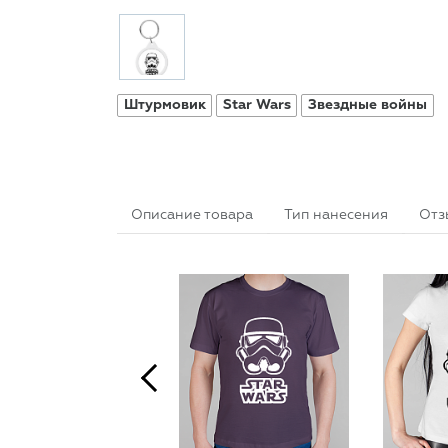
Штурмовик
Star Wars
Звездные войны
Описание товара
Тип нанесения
Отз