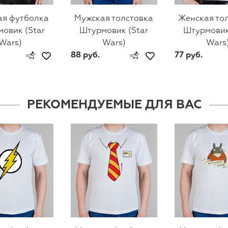
ая футболка
Мужская толстовка
Женская то
овик (Star
Штурмовик (Star
Штурмовик
Wars)
Wars)
Wars
88 руб.
77 руб.
РЕКОМЕНДУЕМЫЕ ДЛЯ ВАС