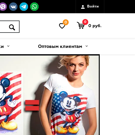
Войти
0
0
0 руб.
ки
Оптовым клиентам