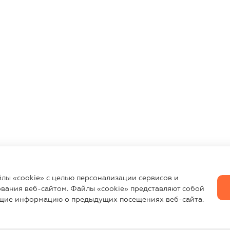
йлы «cookie» с целью персонализации сервисов и
вания веб-сайтом. Файлы «cookie» представляют собой
щие информацию о предыдущих посещениях веб-сайта.