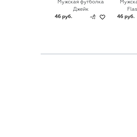
Мужская футболка
Мужск
Джейк
Fla
46 руб.
46 руб.