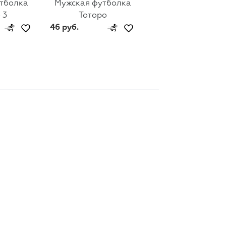
тболка
Мужская футболка
Мужская футбол
 3
Тоторо
Тоторо 2
46 руб.
46 руб.