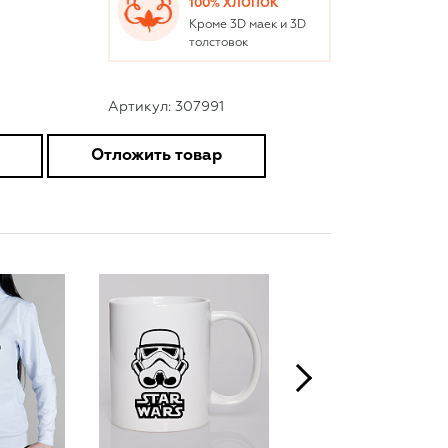
100% ХЛОПОК
Кроме 3D маек и 3D
толстовок
Артикул: 307991
Отложить товар