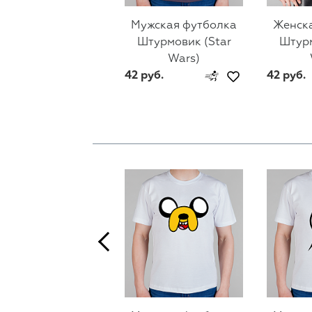
Мужская футболка
Женск
Штурмовик (Star
Штурм
Wars)
42 руб.
42 руб.