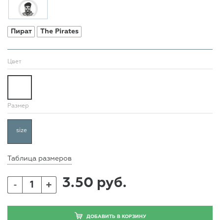
Пират
The Pirates
Цвет
Размер
size
Таблица размеров
3.50 руб.
+
-
ДОБАВИТЬ В КОРЗИНУ