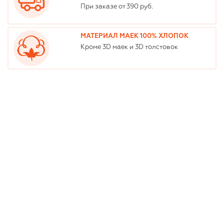
При заказе от 390 руб.
МАТЕРИАЛ МАЕК 100% ХЛОПОК
Кроме 3D маек и 3D толстовок