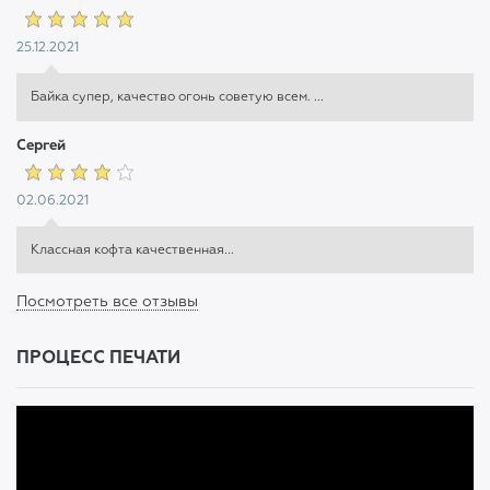
25.12.2021
Байка супер, качество огонь советую всем. ...
Сергей
02.06.2021
Классная кофта качественная...
Посмотреть все отзывы
ПРОЦЕСС ПЕЧАТИ