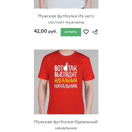
Мужская футболка Из чего
состоит мужчина
42,00
руб.
КУПИТЬ
Мужская футболка Идеальный
начальник