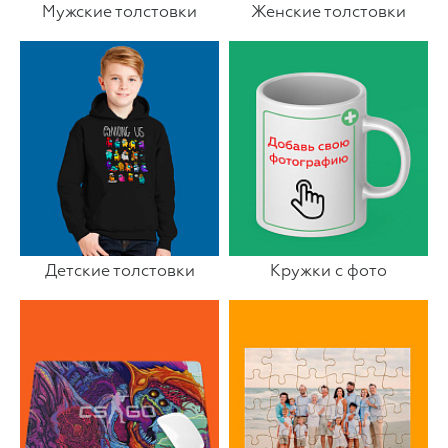
Мужские толстовки
Женские толстовки
Детские толстовки
Кружки с фото