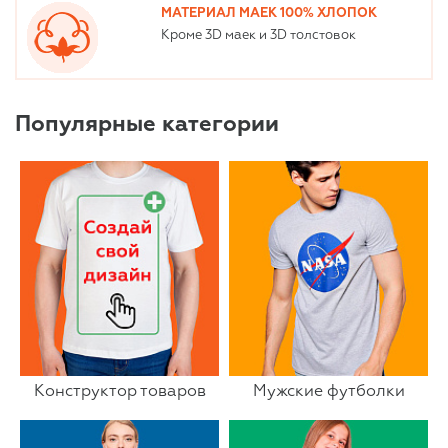
МАТЕРИАЛ МАЕК 100% ХЛОПОК
Кроме 3D маек и 3D толстовок
Популярные категории
Конструктор товаров
Мужские футболки