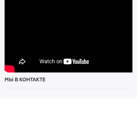
МЫ В КОНТАКТЕ