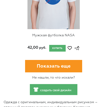
Мужская футболка NASA
42,00
руб.
КУПИТЬ
Показать еще
Не нашли, то что искали?
СОЗДАТЬ СВОЙ ДИЗАЙН
Одежда с оригинальным, индивидуальным рисунком –