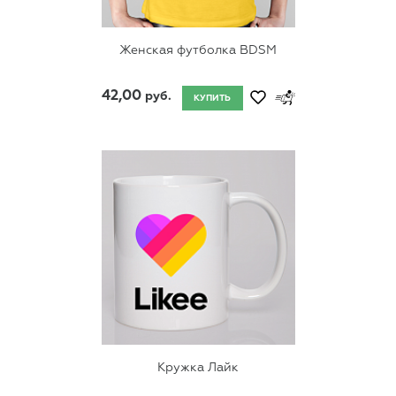
Женская футболка BDSM
42,00
руб.
КУПИТЬ
Кружка Лайк