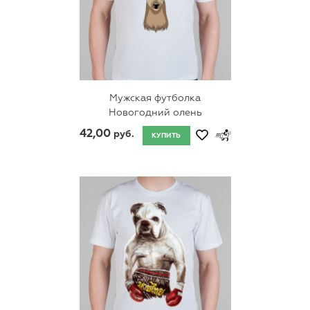
Мужская футболка
Новогодний олень
42,00
руб.
КУПИТЬ