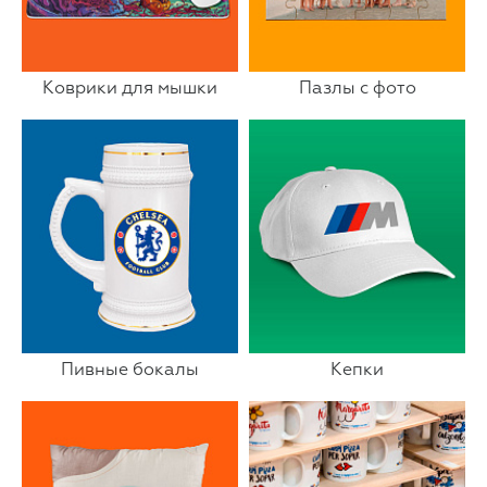
Коврики для мышки
Пазлы с фото
Пивные бокалы
Кепки