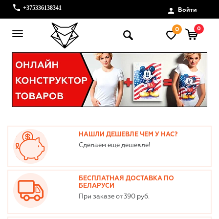
+375336138341
Войти
0
0
НАШЛИ ДЕШЕВЛЕ ЧЕМ У НАС?
Сделаем еще дешевле!
БЕСПЛАТНАЯ ДОСТАВКА ПО
БЕЛАРУСИ
При заказе от 390 руб.