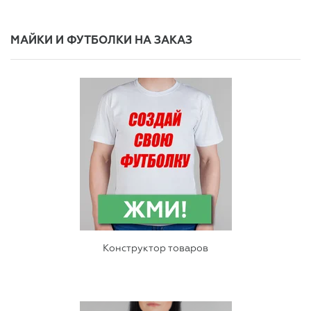
МАЙКИ И ФУТБОЛКИ НА ЗАКАЗ
Конструктор товаров