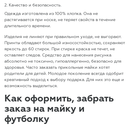
2. Качество и безопасность.
Одежда изготовлена из 100% хлопка. Она не
растягивается при носке, не теряет свойств в течение
длительного времени.
Изделия не линяют при правильном уходе, не выгорают.
Принты обладают большой износостойкостью, сохраняют
яркость до 60 стирок. При стирке краска не течет, не
оставляет следов. Средство для нанесения рисунка
абсолютно не токсично, гипоаллергенно, безопасно для
здоровья. Часто заказать прикольные майки хотят
родители для детей. Молодое поколение всегда одобрит
креативный подход к выбору подарка. Для них это еще и
возможность выделиться.
Как оформить, забрать
заказ на майку и
футболку