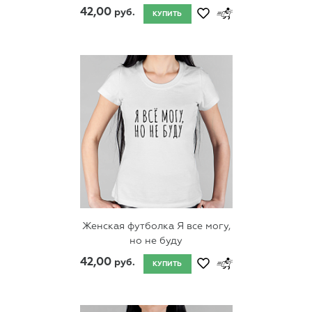
42,00
руб.
КУПИТЬ
Женская футболка Я все могу,
но не буду
42,00
руб.
КУПИТЬ