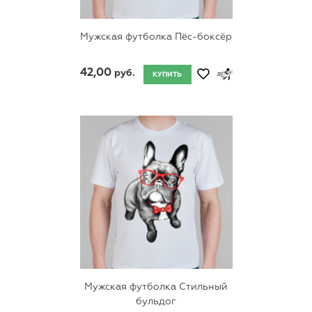
Мужская футболка Пёс-боксёр
42,00
руб.
КУПИТЬ
Мужская футболка Стильный
бульдог