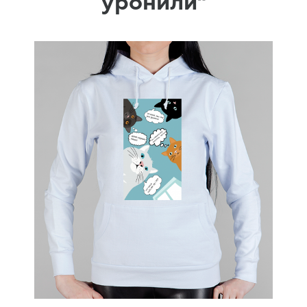
уронили"