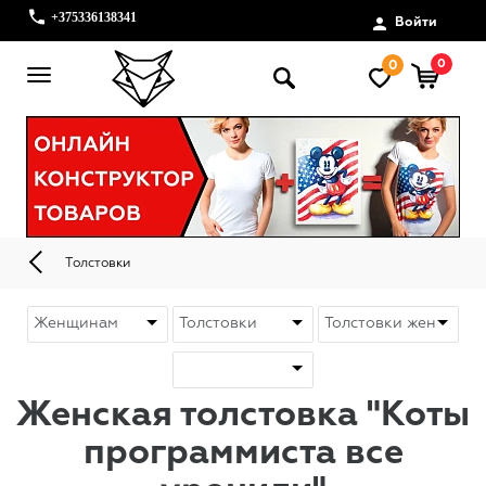
+375336138341
Войти
0
0
Толстовки
Женская толстовка "Коты
программиста все