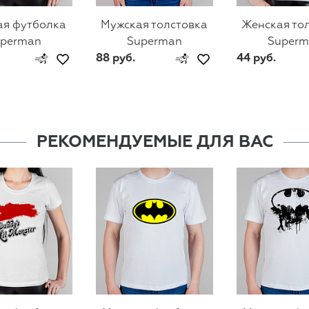
ая футболка
Мужская толстовка
Женская то
uperman
Superman
Superm
88 руб.
44 руб.
РЕКОМЕНДУЕМЫЕ ДЛЯ ВАС