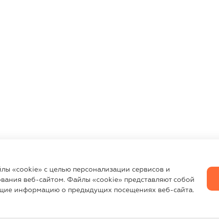
йлы «cookie» с целью персонализации сервисов и
вания веб-сайтом. Файлы «cookie» представляют собой
щие информацию о предыдущих посещениях веб-сайта.