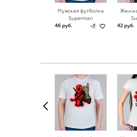
Мужская футболка
Женск
Superman
S
46 руб.
42 руб.