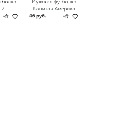
тболка
Мужская футболка
Мужская футбол
 2
Капитан Америка
Капитан Америка
46 руб.
46 руб.