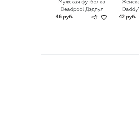
Мужская футболка
Женск
Deadpool Дэдпул
Daddy'
46 руб.
42 руб.