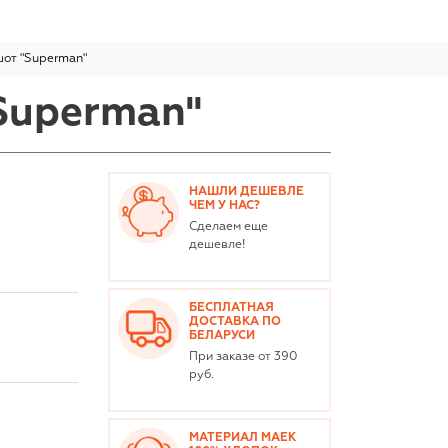
от "Superman"
Superman"
НАШЛИ ДЕШЕВЛЕ
ЧЕМ У НАС?
Сделаем еще
дешевле!
БЕСПЛАТНАЯ
ДОСТАВКА ПО
БЕЛАРУСИ
При заказе от 390
руб.
МАТЕРИАЛ МАЕК