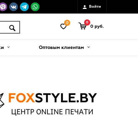
Войти
0
0
0 руб.
ки
Оптовым клиентам