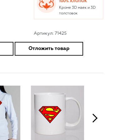
100% ХЛОПОК
Кроме 3D маек и 3D
толстовок
Артикул: 71425
Отложить товар