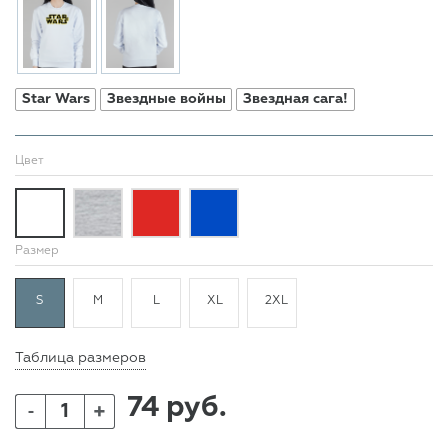
Star Wars
Звездные войны
Звездная сага!
Цвет
Размер
S
M
L
XL
2XL
Таблица размеров
74 руб.
+
-