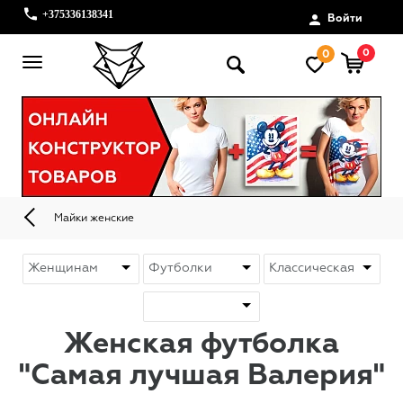
+375336138341
Войти
0
0
Майки женские
Женская футболка
"Самая лучшая Валерия"