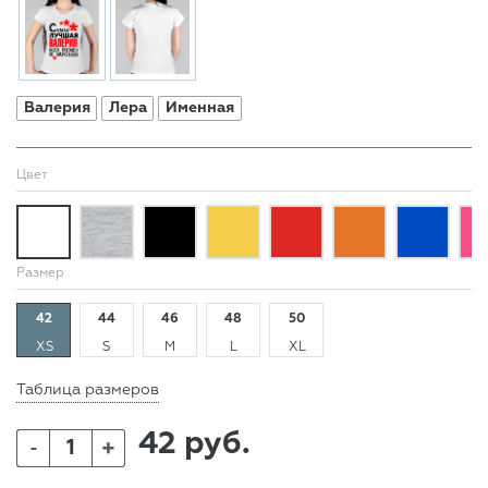
Валерия
Лера
Именная
Цвет
Размер
42
44
46
48
50
XS
S
M
L
XL
Таблица размеров
42 руб.
+
-