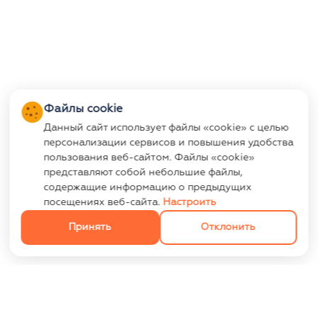
Файлы cookie
Данный сайт использует файлы «cookie» с целью
персонализации сервисов и повышения удобства
пользования веб-сайтом. Файлы «cookie»
представляют собой небольшие файлы,
содержащие информацию о предыдущих
посещениях веб-сайта.
Настроить
Принять
Отклонить