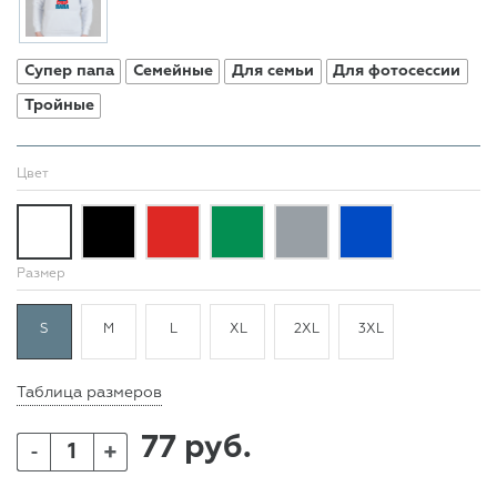
Супер папа
Семейные
Для семьи
Для фотосессии
Тройные
Цвет
Размер
S
M
L
XL
2XL
3XL
Таблица размеров
77 руб.
+
-