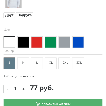
Друг
Подруга
Цвет
Размер
S
M
L
XL
2XL
3XL
Таблица размеров
77 руб.
+
-
ДОБАВИТЬ В КОРЗИНУ