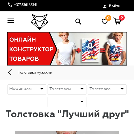
+375336138341
Войти
0
0
Толстовки мужские
Толстовка "Лучший друг"