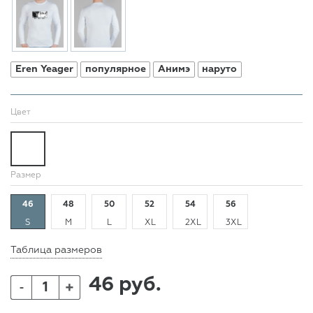
Eren Yeager
популярное
Анимэ
наруто
Цвет
Размер
46
48
50
52
54
56
S
M
L
XL
2XL
3XL
Таблица размеров
46 руб.
+
-