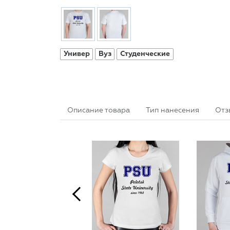
Универ
Вуз
Студенческие
Описание товара
Тип нанесения
Отз