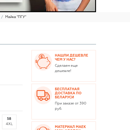
Майка "ПГУ"
НАШЛИ ДЕШЕВЛЕ
ЧЕМ У НАС?
Сделаем еще
дешевле!
БЕСПЛАТНАЯ
ДОСТАВКА ПО
БЕЛАРУСИ
При заказе от 390
руб.
58
4XL
МАТЕРИАЛ МАЕК