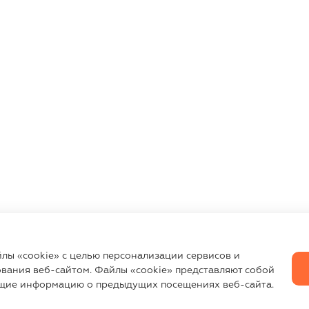
йлы «cookie» с целью персонализации сервисов и
вания веб-сайтом. Файлы «cookie» представляют собой
щие информацию о предыдущих посещениях веб-сайта.