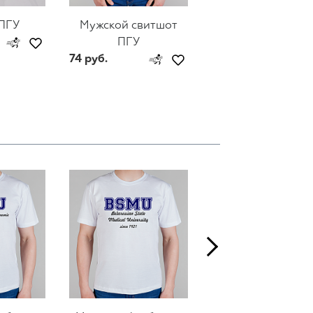
ПГУ
Мужской свитшот
Женский свитш
ПГУ
ПГУ
74 руб.
44 руб.