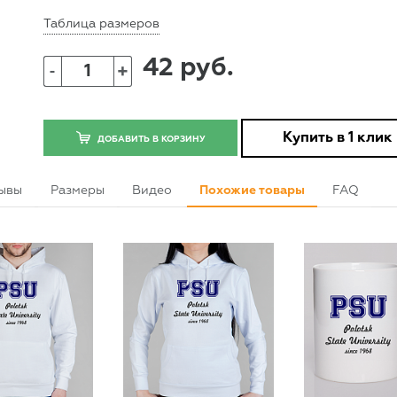
Таблица размеров
42 руб.
+
-
Купить в 1 клик
ДОБАВИТЬ В КОРЗИНУ
ывы
Размеры
Видео
Похожие товары
FAQ