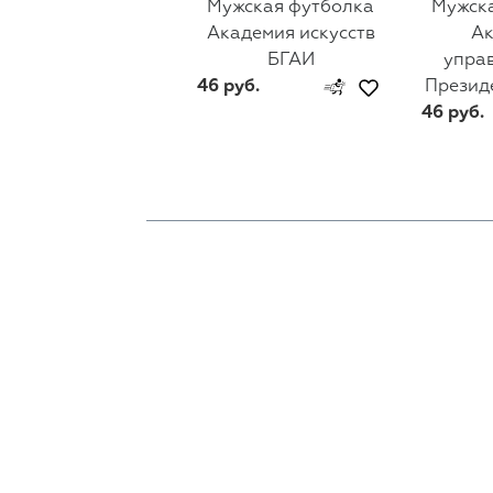
Мужская футболка
Мужск
Академия искусств
А
БГАИ
упра
46 руб.
Презид
46 руб.