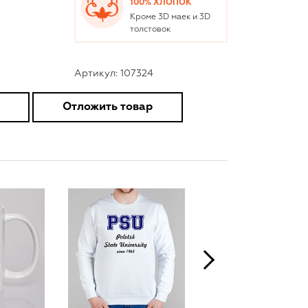
100% ХЛОПОК
Кроме 3D маек и 3D
толстовок
Артикул: 107324
Отложить товар