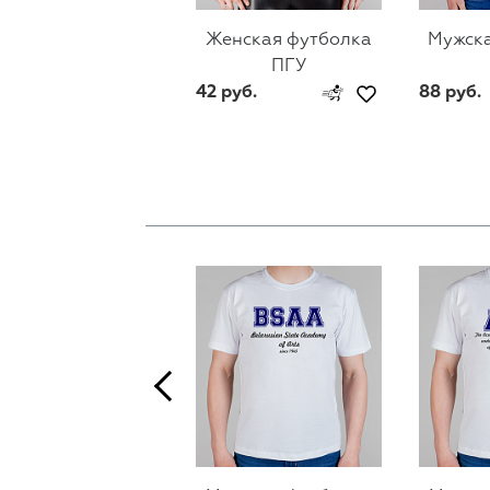
Женская футболка
Мужска
ПГУ
42 руб.
88 руб.