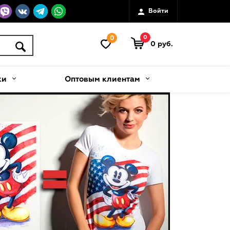
Войти
0
0
0 руб.
ки
Оптовым клиентам