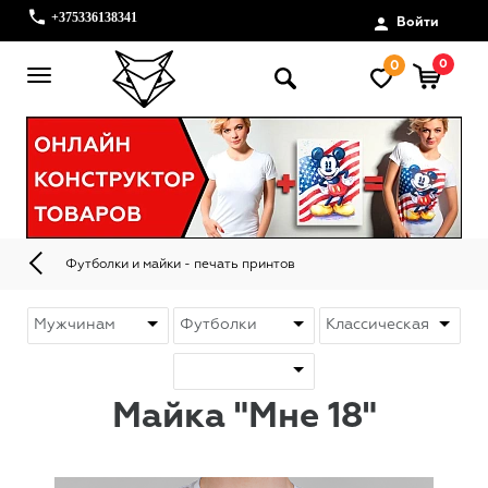
+375336138341
Войти
0
0
Футболки и майки - печать принтов
Майка "Мне 18"