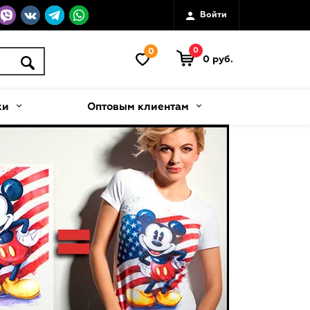
Войти
0
0
0 руб.
ки
Оптовым клиентам