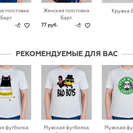
я толстовка
Женская толстовка
Кружка 
Барт
Барт
77 руб.
РЕКОМЕНДУЕМЫЕ ДЛЯ ВАС
ая футболка
Мужская футболка
Мужская фу