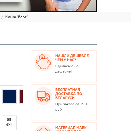
Майка "Барт"
НАШЛИ ДЕШЕВЛЕ
ЧЕМ У НАС?
Сделаем еще
дешевле!
БЕСПЛАТНАЯ
ДОСТАВКА ПО
БЕЛАРУСИ
При заказе от 390
руб.
58
4XL
МАТЕРИАЛ МАЕК