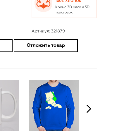
100% ХЛОПОК
Кроме 3D маек и 3D
толстовок
Артикул: 321879
Отложить товар