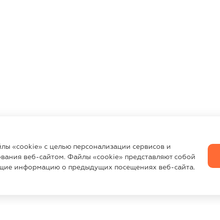
йлы «cookie» с целью персонализации сервисов и
вания веб-сайтом. Файлы «cookie» представляют собой
щие информацию о предыдущих посещениях веб-сайта.