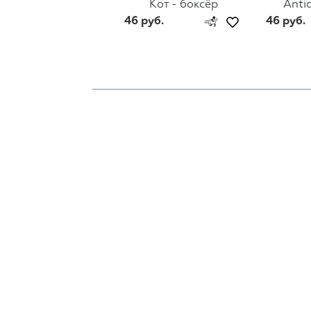
Кот - боксёр
Anti
46 руб.
46 руб.