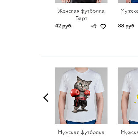
Женская футболка
Мужска
Барт
42 руб.
88 руб.
Мужская футболка
Мужск