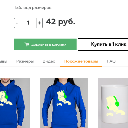
Таблица размеров
42 руб.
+
-
Купить в 1 клик
ДОБАВИТЬ В КОРЗИНУ
ывы
Размеры
Видео
Похожие товары
FAQ