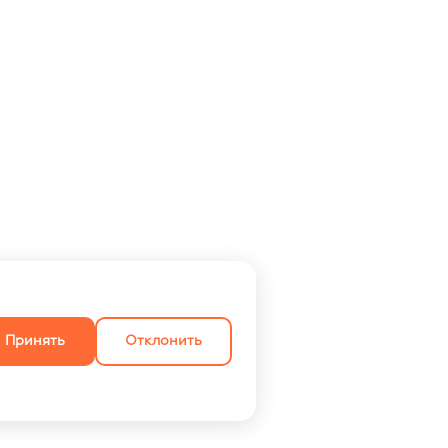
Принять
Отклонить