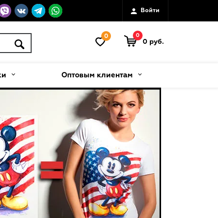
Войти
0
0
0 руб.
ки
Оптовым клиентам