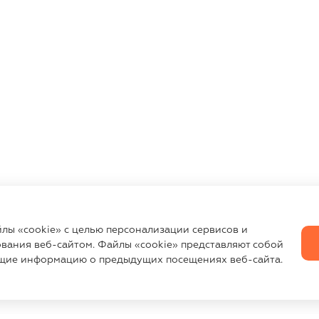
йлы «cookie» с целью персонализации сервисов и
вания веб-сайтом. Файлы «cookie» представляют собой
щие информацию о предыдущих посещениях веб-сайта.