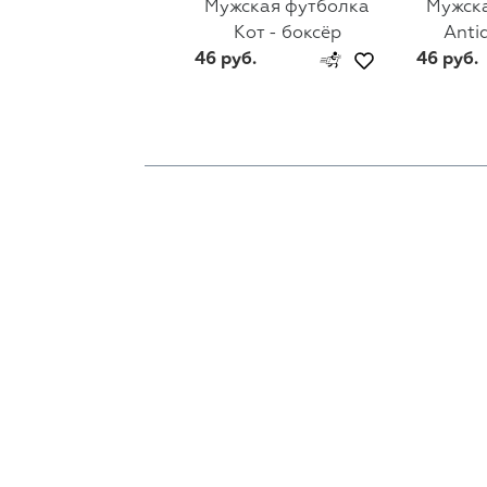
Мужская футболка
Мужск
Кот - боксёр
Anti
46 руб.
46 руб.