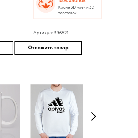
100% ХЛОПОК
Кроме 3D маек и 3D
толстовок
Артикул: 396521
Отложить товар