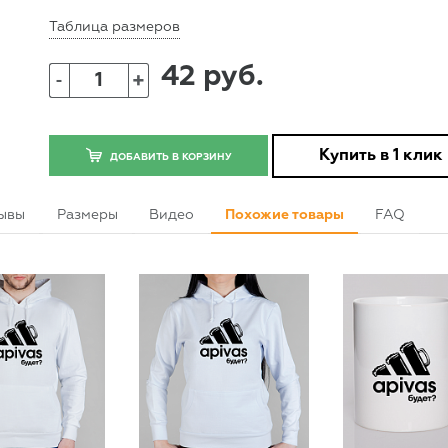
Таблица размеров
42 руб.
+
-
Купить в 1 клик
ДОБАВИТЬ В КОРЗИНУ
ывы
Размеры
Видео
Похожие товары
FAQ