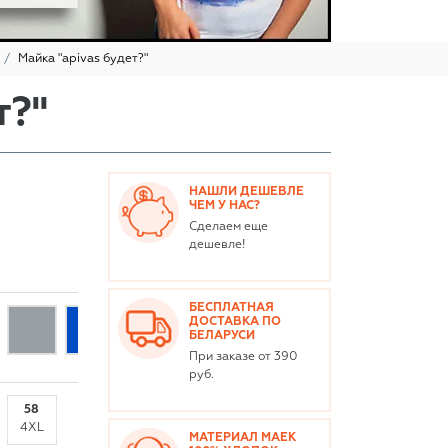
Майка "apivas будет?"
т?"
НАШЛИ ДЕШЕВЛЕ
ЧЕМ У НАС?
Сделаем еще
дешевле!
БЕСПЛАТНАЯ
ДОСТАВКА ПО
БЕЛАРУСИ
При заказе от 390
руб.
58
4XL
МАТЕРИАЛ МАЕК