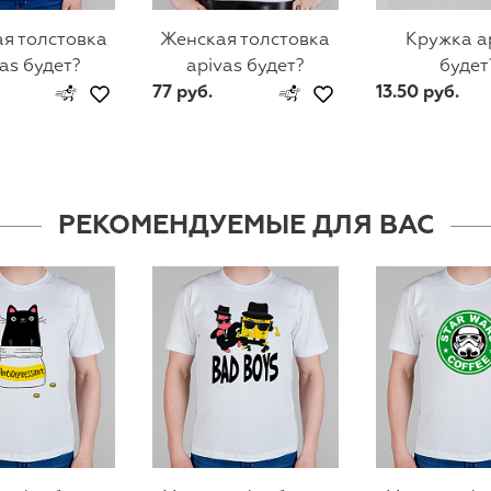
я толстовка
Женская толстовка
Кружка a
as будет?
apivas будет?
будет
77 руб.
13.50 руб.
РЕКОМЕНДУЕМЫЕ ДЛЯ ВАС