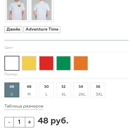
Джейк
Adventure Time
Цвет
Размер
46
48
50
52
54
56
S
M
L
XL
2XL
3XL
Таблица размеров
48 руб.
+
-