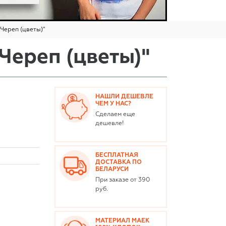
"Череп (цветы)"
Череп (цветы)"
НАШЛИ ДЕШЕВЛЕ
ЧЕМ У НАС?
Сделаем еще
дешевле!
БЕСПЛАТНАЯ
ДОСТАВКА ПО
БЕЛАРУСИ
При заказе от 390
руб.
МАТЕРИАЛ МАЕК