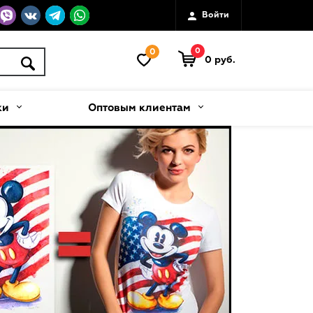
Войти
0
0
0 руб.
ки
Оптовым клиентам