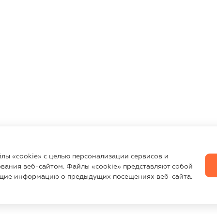
йлы «cookie» с целью персонализации сервисов и
вания веб-сайтом. Файлы «cookie» представляют собой
щие информацию о предыдущих посещениях веб-сайта.