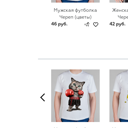
Мужская футболка
Женск
Череп (цветы)
Чере
46 руб.
42 руб.