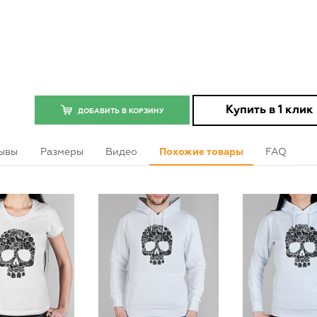
Купить в 1 клик
ДОБАВИТЬ В КОРЗИНУ
ывы
Размеры
Видео
Похожие товары
FAQ