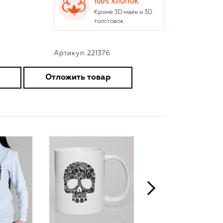
100% ХЛОПОК
Кроме 3D маек и 3D
толстовок
Артикул: 221376
Отложить товар