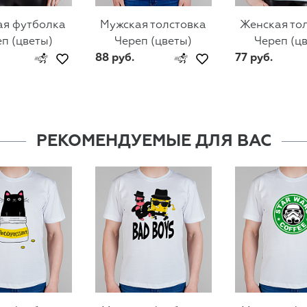
ая футболка
Мужская толстовка
Женская то
п (цветы)
Череп (цветы)
Череп (ц
88 руб.
77 руб.
РЕКОМЕНДУЕМЫЕ ДЛЯ ВАС