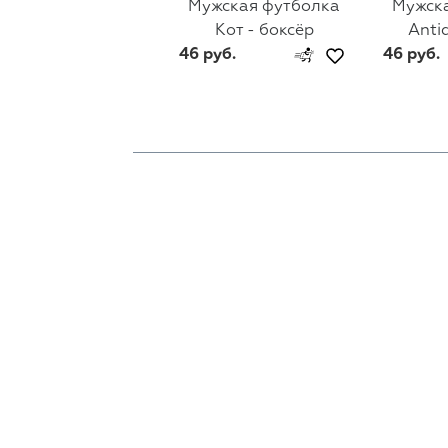
Мужская футболка
Мужск
Кот - боксёр
Anti
46 руб.
46 руб.