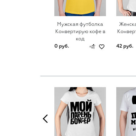
Мужская футболка
Женск
Конвертирую кофе в
Конвер
код
0 руб.
42 руб.