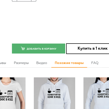
Купить в 1 клик
ДОБАВИТЬ В КОРЗИНУ
ывы
Размеры
Видео
Похожие товары
FAQ