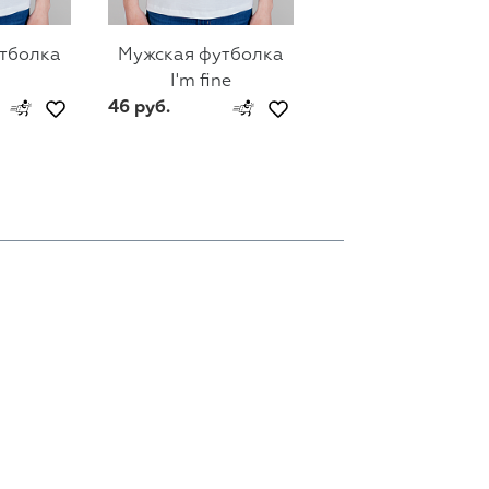
тболка
Мужская футболка
Мужская футбол
I'm fine
Гена Lacoste
46 руб.
46 руб.