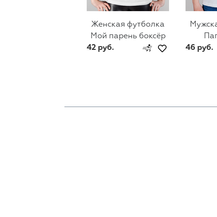
Женская футболка
Мужск
Мой парень боксёр
Па
42 руб.
46 руб.