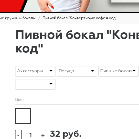
ые кружки и бокалы
Пивной бокал "Конвертирую кофе в код"
Пивной бокал "Кон
код"
Цвет
32 руб.
+
-