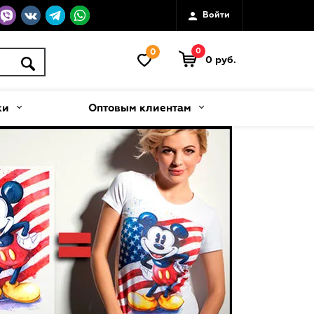
Войти
0
0
0 руб.
ки
Оптовым клиентам