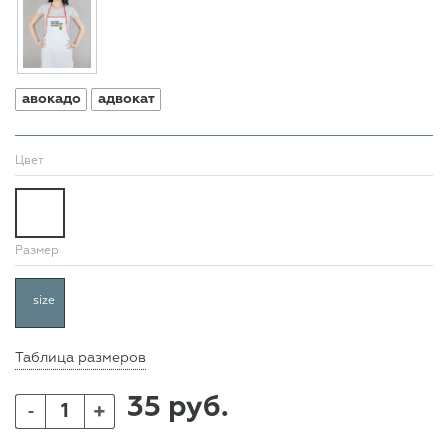
авокадо
адвокат
Цвет
Размер
size
Таблица размеров
35 руб.
+
-