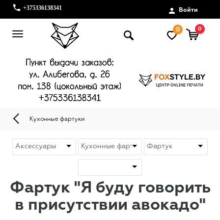
+375336138341
Войти
0
0
Кухонные фартуки
Фартук "Я буду говорить
в присутствии авокадо"