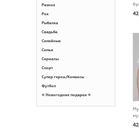
бу
Разное
42
Рок
Рыбалка
Свадьба
Семейные
Семья
Сериалы
Спорт
Супер герои/Комиксы
Футбол
❄ Новогодние подарки ❄
Му
му
42