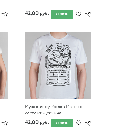
42,00
руб.
КУПИТЬ
Мужская футболка Из чего
состоит мужчина
42,00
руб.
КУПИТЬ