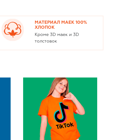
МАТЕРИАЛ МАЕК 100%
ХЛОПОК
Кроме 3D маек и 3D
толстовок