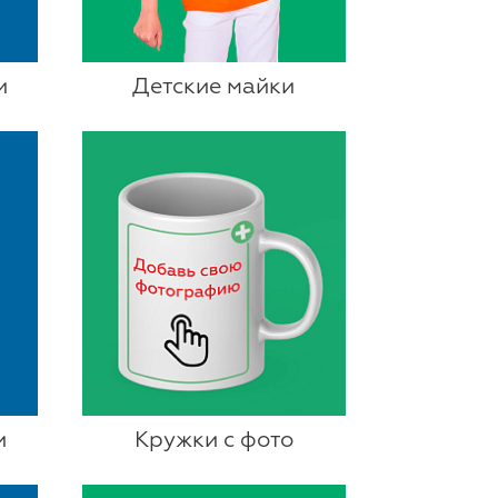
и
Детские майки
и
Кружки с фото