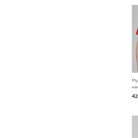
Му
на
42