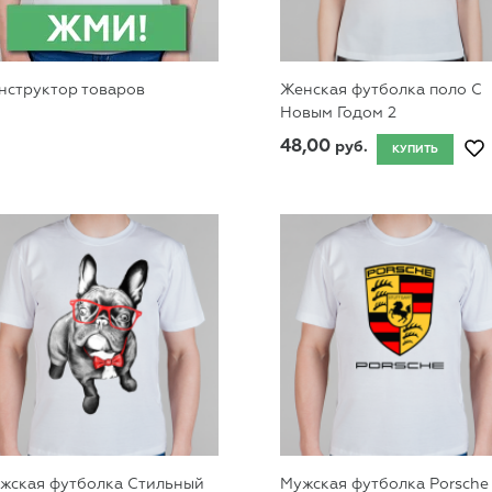
нструктор товаров
Женская футболка поло С
Новым Годом 2
48,00
руб.
КУПИТЬ
жская футболка Стильный
Мужская футболка Porsche