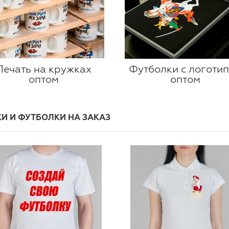
Печать на кружках
Футболки с логоти
оптом
оптом
И И ФУТБОЛКИ НА ЗАКАЗ