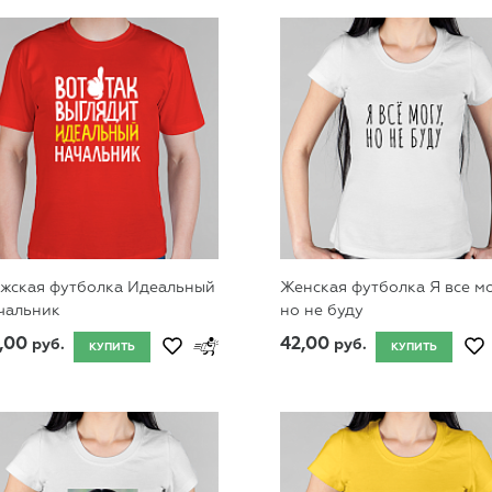
жская футболка Идеальный
Женская футболка Я все мо
чальник
но не буду
,00
42,00
руб.
руб.
КУПИТЬ
КУПИТЬ