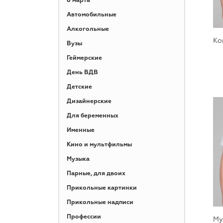
8 марта
Автомобильные
Алкогольные
Ко
Вузы
Геймерские
День ВДВ
Детские
Дизайнерские
Для беременных
Именные
Кино и мультфильмы
Музыка
Парные, для двоих
Прикольные картинки
Прикольные надписи
Профессии
Му