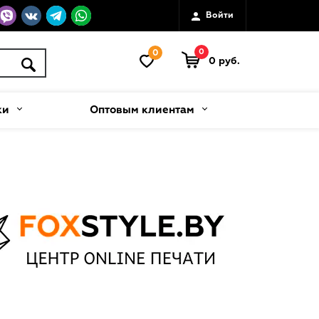
Войти
0
0
0 руб.
ки
Оптовым клиентам