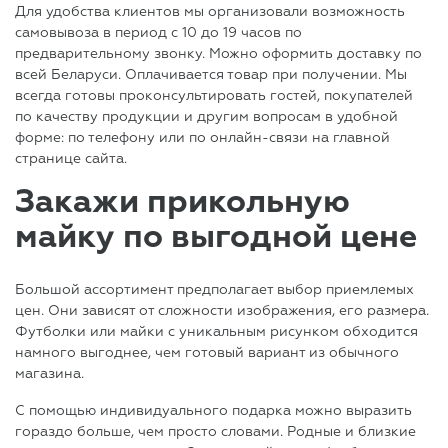
Для удобства клиентов мы организовали возможность
самовывоза в период с 10 до 19 часов по
предварительному звонку. Можно оформить доставку по
всей Беларуси. Оплачивается товар при получении. Мы
всегда готовы проконсультировать гостей, покупателей
по качеству продукции и другим вопросам в удобной
форме: по телефону или по онлайн-связи на главной
странице сайта.
Закажи прикольную
майку по выгодной цене
Большой ассортимент предполагает выбор приемлемых
цен. Они зависят от сложности изображения, его размера.
Футболки или майки с уникальным рисунком обходится
намного выгоднее, чем готовый вариант из обычного
магазина.
С помощью индивидуального подарка можно выразить
гораздо больше, чем просто словами. Родные и близкие