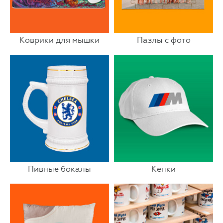
Коврики для мышки
Пазлы с фото
Пивные бокалы
Кепки