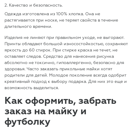
2. Качество и безопасность.
Одежда изготовлена из 100% хлопка. Она не
растягивается при носке, не теряет свойств в течение
длительного времени.
Изделия не линяют при правильном уходе, не выгорают.
Принты обладают большой износостойкостью, сохраняют
яркость до 60 стирок. При стирке краска не течет, не
оставляет следов. Средство для нанесения рисунка
абсолютно не токсично, гипоаллергенно, безопасно для
здоровья. Часто заказать прикольные майки хотят
родители для детей. Молодое поколение всегда одобрит
креативный подход к выбору подарка. Для них это еще и
возможность выделиться.
Как оформить, забрать
заказ на майку и
футболку