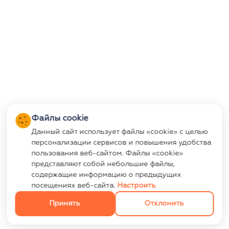
Файлы cookie
Данный сайт использует файлы «cookie» с целью
персонализации сервисов и повышения удобства
пользования веб-сайтом. Файлы «cookie»
представляют собой небольшие файлы,
содержащие информацию о предыдущих
посещениях веб-сайта.
Настроить
Принять
Отклонить