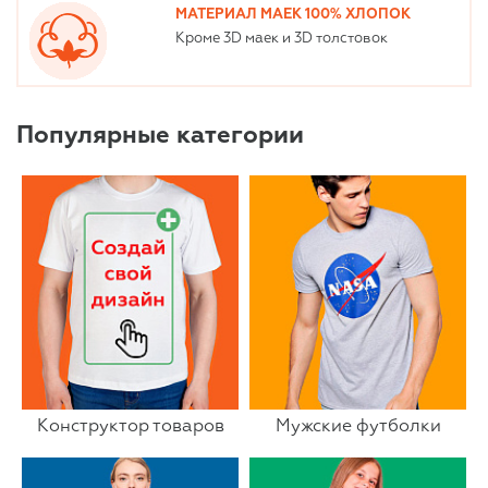
МАТЕРИАЛ МАЕК 100% ХЛОПОК
Кроме 3D маек и 3D толстовок
Популярные категории
Конструктор товаров
Мужские футболки