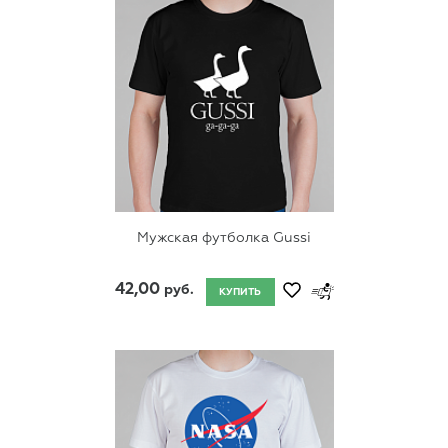
Мужская футболка Gussi
42,00
руб.
КУПИТЬ