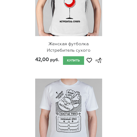
Женская футболка
Истребитель сухого
42,00
руб.
КУПИТЬ