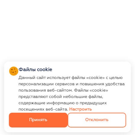
Файлы cookie
Данный сайт использует файлы «cookie» с целью
персонализации сервисов и повышения удобства
пользования веб-сайтом. Файлы «cookie»
представляют собой небольшие файлы,
содержащие информацию о предыдущих
посещениях веб-сайта.
Настроить
Принять
Отклонить