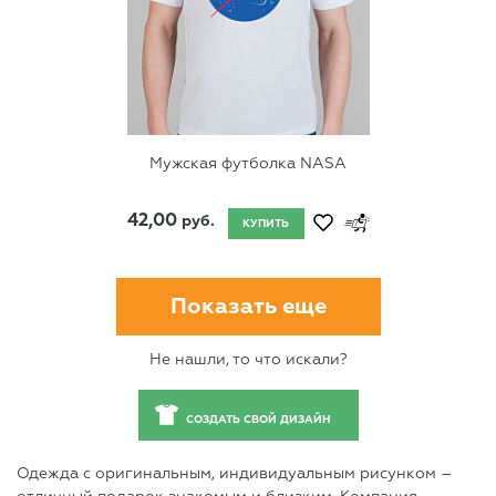
Мужская футболка NASA
42,00
руб.
КУПИТЬ
Показать еще
Не нашли, то что искали?
СОЗДАТЬ СВОЙ ДИЗАЙН
Одежда с оригинальным, индивидуальным рисунком –