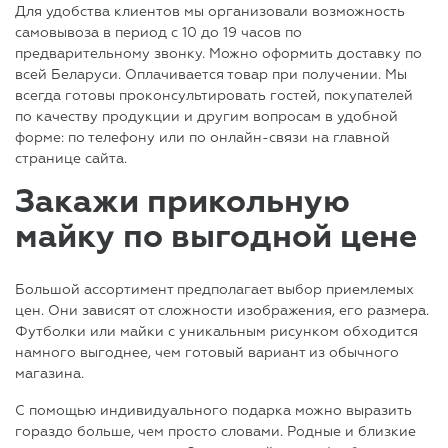
Для удобства клиентов мы организовали возможность
самовывоза в период с 10 до 19 часов по
предварительному звонку. Можно оформить доставку по
всей Беларуси. Оплачивается товар при получении. Мы
всегда готовы проконсультировать гостей, покупателей
по качеству продукции и другим вопросам в удобной
форме: по телефону или по онлайн-связи на главной
странице сайта.
Закажи прикольную
майку по выгодной цене
Большой ассортимент предполагает выбор приемлемых
цен. Они зависят от сложности изображения, его размера.
Футболки или майки с уникальным рисунком обходится
намного выгоднее, чем готовый вариант из обычного
магазина.
С помощью индивидуального подарка можно выразить
гораздо больше, чем просто словами. Родные и близкие