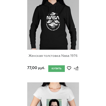
Женская толстовка Nasa 1976
77,00
руб.
КУПИТЬ