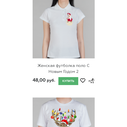
Женская футболка поло С
Новым Годом 2
48,00
руб.
КУПИТЬ