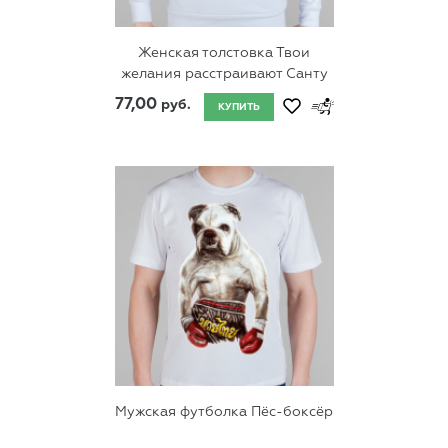
Женская толстовка Твои
желания расстраивают Санту
77,00
руб.
КУПИТЬ
Мужская футболка Пёс-боксёр