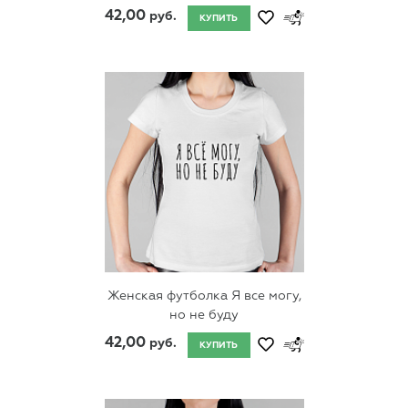
42,00
руб.
КУПИТЬ
Женская футболка Я все могу,
но не буду
42,00
руб.
КУПИТЬ