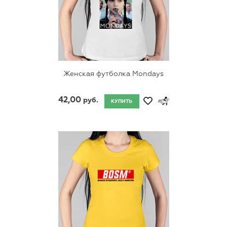
Женская футболка Mondays
42,00
руб.
КУПИТЬ