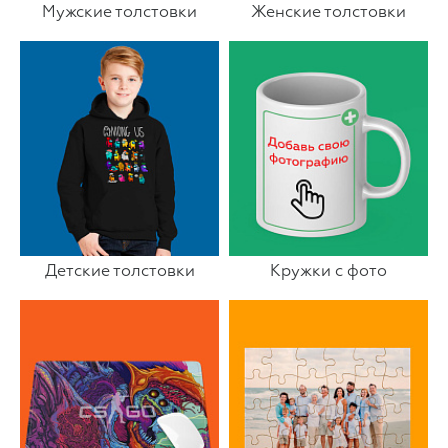
Мужские толстовки
Женские толстовки
Детские толстовки
Кружки с фото