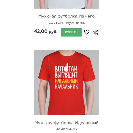
Мужская футболка Из чего
состоит мужчина
42,00
руб.
КУПИТЬ
Мужская футболка Идеальный
начальник