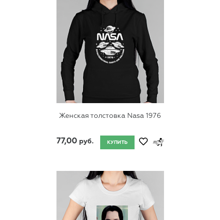
Женская толстовка Nasa 1976
77,00
руб.
КУПИТЬ