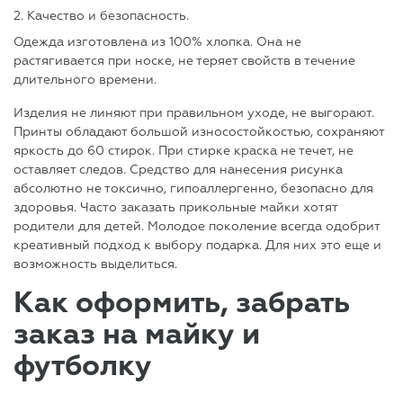
2. Качество и безопасность.
Одежда изготовлена из 100% хлопка. Она не
растягивается при носке, не теряет свойств в течение
длительного времени.
Изделия не линяют при правильном уходе, не выгорают.
Принты обладают большой износостойкостью, сохраняют
яркость до 60 стирок. При стирке краска не течет, не
оставляет следов. Средство для нанесения рисунка
абсолютно не токсично, гипоаллергенно, безопасно для
здоровья. Часто заказать прикольные майки хотят
родители для детей. Молодое поколение всегда одобрит
креативный подход к выбору подарка. Для них это еще и
возможность выделиться.
Как оформить, забрать
заказ на майку и
футболку