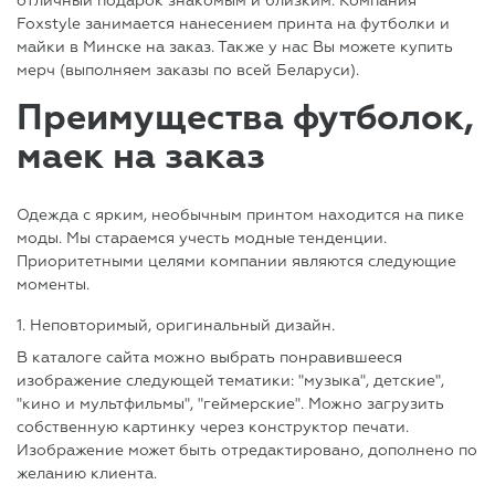
отличный подарок знакомым и близким. Компания
Foxstyle занимается нанесением принта на футболки и
майки в Минске на заказ. Также у нас Вы можете купить
мерч (выполняем заказы по всей Беларуси).
Преимущества футболок,
маек на заказ
Одежда с ярким, необычным принтом находится на пике
моды. Мы стараемся учесть модные тенденции.
Приоритетными целями компании являются следующие
моменты.
1. Неповторимый, оригинальный дизайн.
В каталоге сайта можно выбрать понравившееся
изображение следующей тематики: "музыка", детские",
"кино и мультфильмы", "геймерские". Можно загрузить
собственную картинку через конструктор печати.
Изображение может быть отредактировано, дополнено по
желанию клиента.