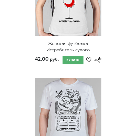
Женская футболка
Истребитель сухого
42,00
руб.
КУПИТЬ