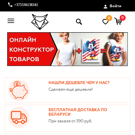
+375336138341
Войти
0
0
НАШЛИ ДЕШЕВЛЕ ЧЕМ У НАС?
Сделаем еще дешевле!
БЕСПЛАТНАЯ ДОСТАВКА ПО
БЕЛАРУСИ
При заказе от 390 руб.