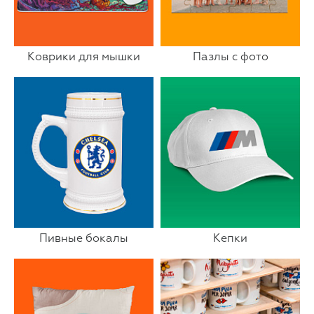
Коврики для мышки
Пазлы с фото
Пивные бокалы
Кепки