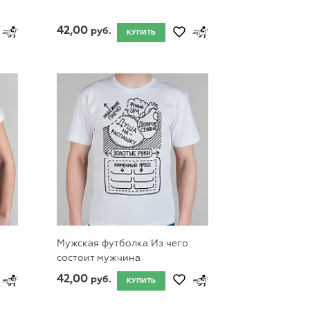
42,00
руб.
КУПИТЬ
Мужская футболка Из чего
состоит мужчина
42,00
руб.
КУПИТЬ