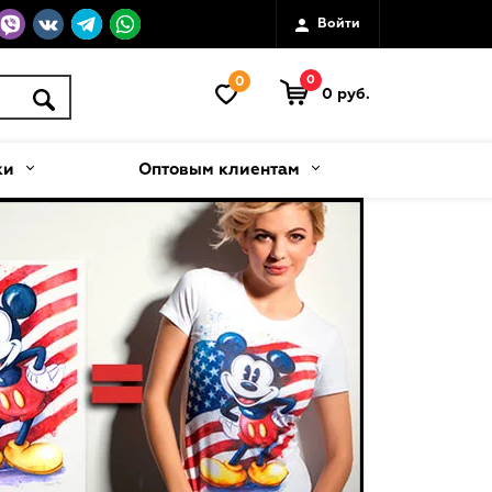
Войти
0
0
0 руб.
ки
Оптовым клиентам