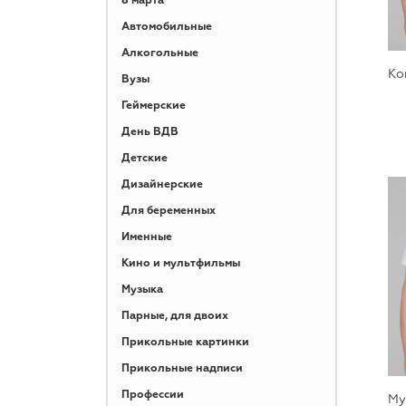
8 марта
Автомобильные
Алкогольные
Ко
Вузы
Геймерские
День ВДВ
Детские
Дизайнерские
Для беременных
Именные
Кино и мультфильмы
Музыка
Парные, для двоих
Прикольные картинки
Прикольные надписи
Профессии
Му