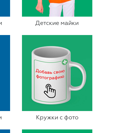
и
Детские майки
и
Кружки с фото