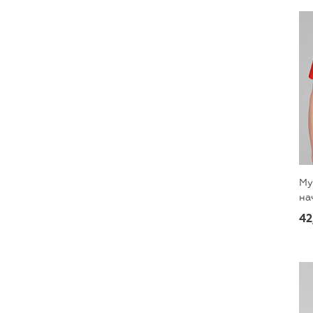
Му
на
42