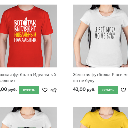
жская футболка Идеальный
Женская футболка Я все мо
чальник
но не буду
,00
42,00
руб.
руб.
КУПИТЬ
КУПИТЬ