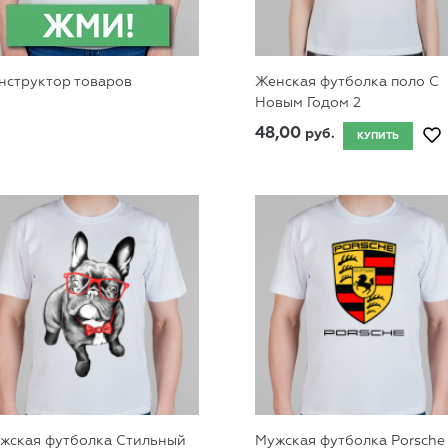
нструктор товаров
Женская футболка поло С
Новым Годом 2
48,00
руб.
КУПИТЬ
жская футболка Стильный
Мужская футболка Porsche