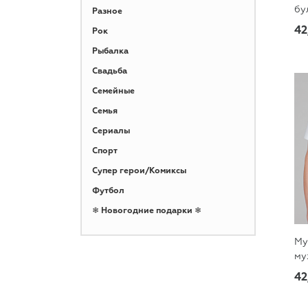
бу
Разное
42
Рок
Рыбалка
Свадьба
Семейные
Семья
Сериалы
Спорт
Супер герои/Комиксы
Футбол
❄ Новогодние подарки ❄
Му
му
42