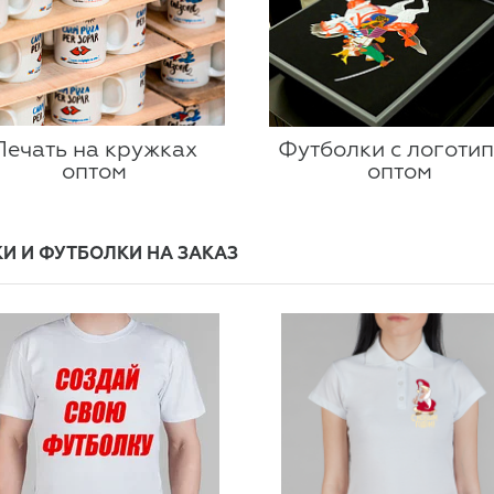
Печать на кружках
Футболки с логоти
оптом
оптом
И И ФУТБОЛКИ НА ЗАКАЗ