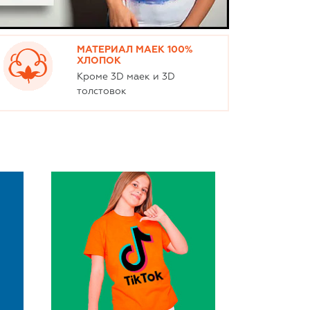
МАТЕРИАЛ МАЕК 100%
ХЛОПОК
Кроме 3D маек и 3D
толстовок