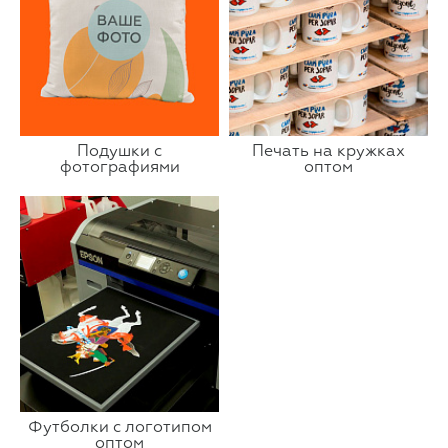
Подушки с
Печать на кружках
фотографиями
оптом
Футболки с логотипом
оптом