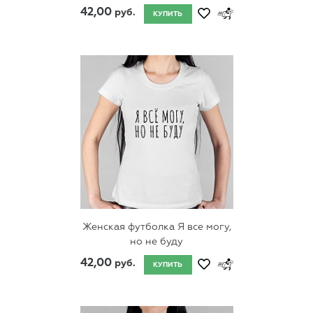
42,00
руб.
КУПИТЬ
Женская футболка Я все могу,
но не буду
42,00
руб.
КУПИТЬ