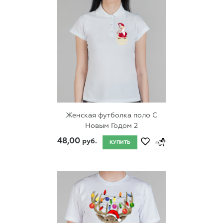
Женская футболка поло С
Новым Годом 2
48,00
руб.
КУПИТЬ