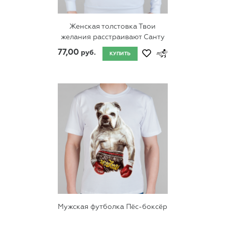
Женская толстовка Твои
желания расстраивают Санту
77,00
руб.
КУПИТЬ
Мужская футболка Пёс-боксёр