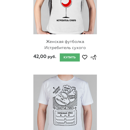
Женская футболка
Истребитель сухого
42,00
руб.
КУПИТЬ