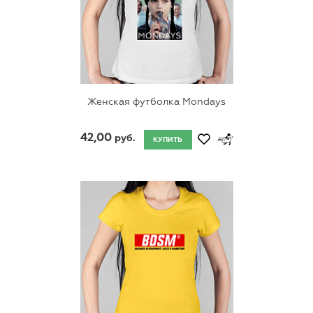
Женская футболка Mondays
42,00
руб.
КУПИТЬ