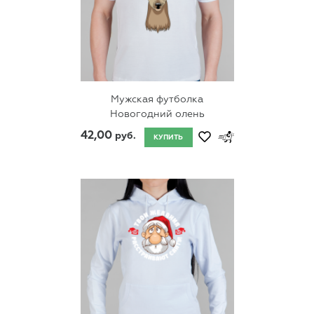
Мужская футболка
Новогодний олень
42,00
руб.
КУПИТЬ