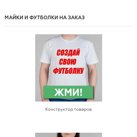
МАЙКИ И ФУТБОЛКИ НА ЗАКАЗ
Конструктор товаров