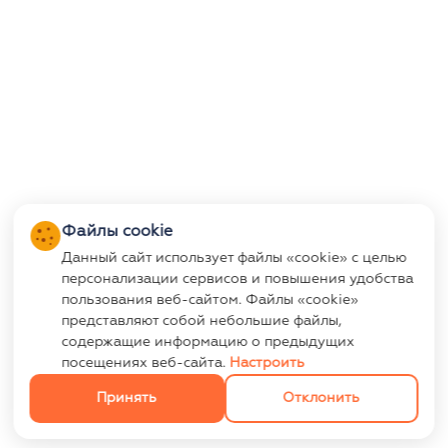
Файлы cookie
Данный сайт использует файлы «cookie» с целью
персонализации сервисов и повышения удобства
пользования веб-сайтом. Файлы «cookie»
представляют собой небольшие файлы,
содержащие информацию о предыдущих
посещениях веб-сайта.
Настроить
Принять
Отклонить