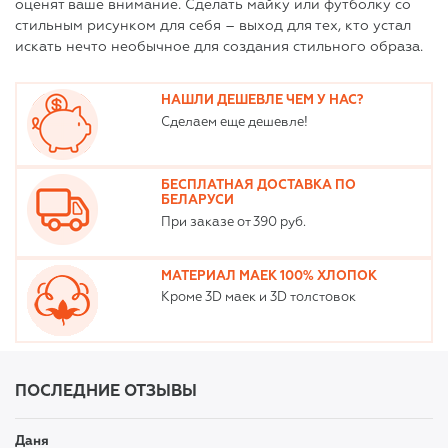
оценят ваше внимание. Сделать майку или футболку со
стильным рисунком для себя – выход для тех, кто устал
искать нечто необычное для создания стильного образа.
НАШЛИ ДЕШЕВЛЕ ЧЕМ У НАС?
Сделаем еще дешевле!
БЕСПЛАТНАЯ ДОСТАВКА ПО
БЕЛАРУСИ
При заказе от 390 руб.
МАТЕРИАЛ МАЕК 100% ХЛОПОК
Кроме 3D маек и 3D толстовок
ПОСЛЕДНИЕ ОТЗЫВЫ
Даня