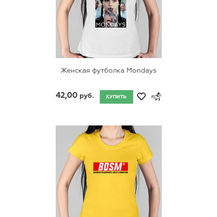
Женская футболка Mondays
42,00
руб.
КУПИТЬ