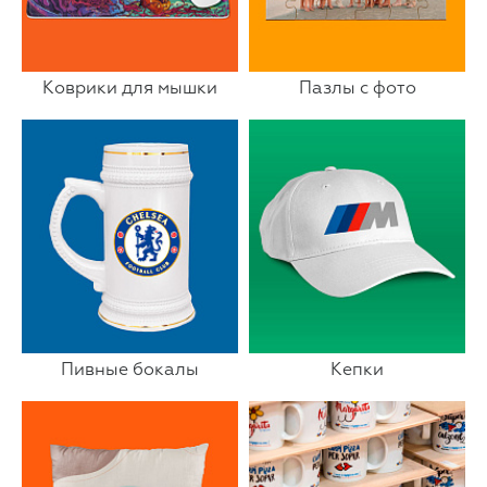
Коврики для мышки
Пазлы с фото
Пивные бокалы
Кепки