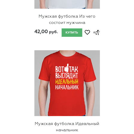
Мужская футболка Из чего
состоит мужчина
42,00
руб.
КУПИТЬ
Мужская футболка Идеальный
начальник