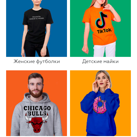
Женские футболки
Детские майки