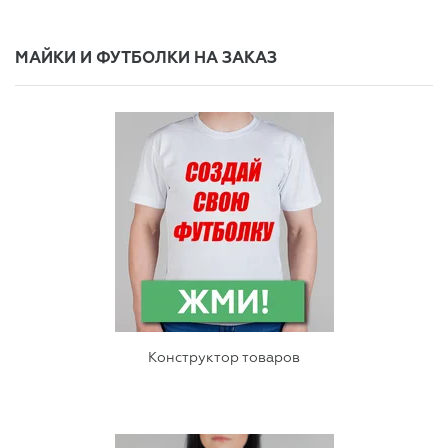
МАЙКИ И ФУТБОЛКИ НА ЗАКАЗ
Конструктор товаров