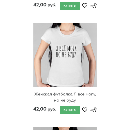
42,00
руб.
КУПИТЬ
Женская футболка Я все могу,
но не буду
42,00
руб.
КУПИТЬ