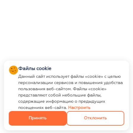
Файлы cookie
Данный сайт использует файлы «cookie» с целью
персонализации сервисов и повышения удобства
пользования веб-сайтом. Файлы «cookie»
представляют собой небольшие файлы,
содержащие информацию о предыдущих
посещениях веб-сайта.
Настроить
Принять
Отклонить