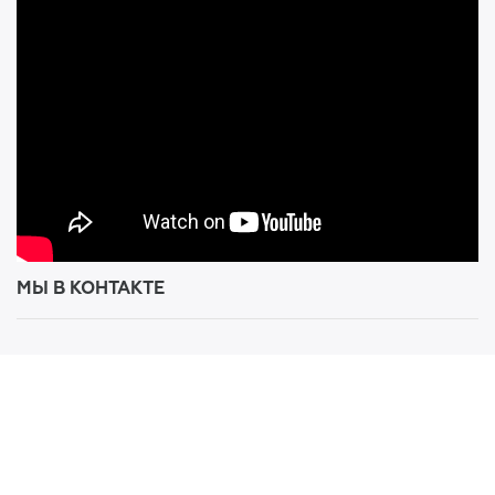
МЫ В КОНТАКТЕ