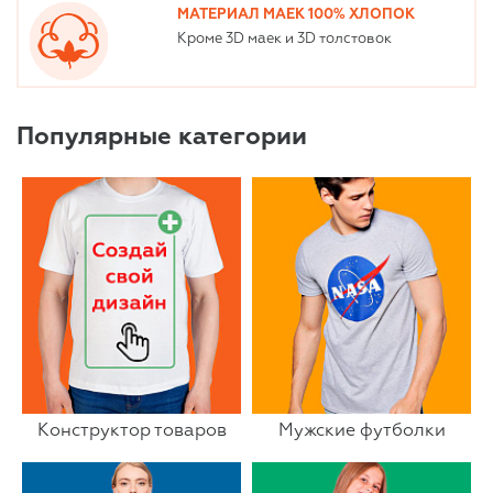
МАТЕРИАЛ МАЕК 100% ХЛОПОК
Кроме 3D маек и 3D толстовок
Популярные категории
Конструктор товаров
Мужские футболки