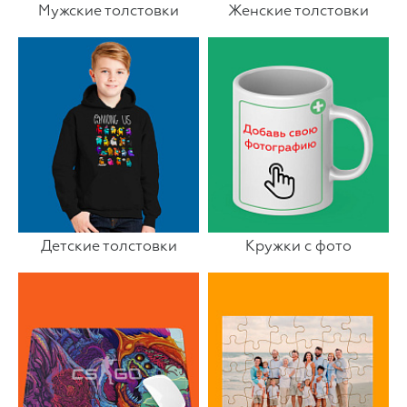
Мужские толстовки
Женские толстовки
Детские толстовки
Кружки с фото