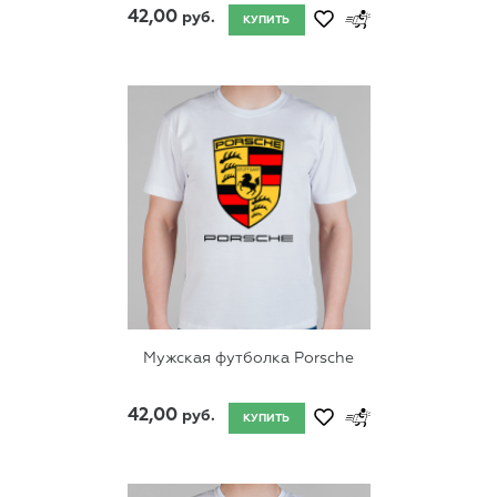
42,00
руб.
КУПИТЬ
Мужская футболка Porsche
42,00
руб.
КУПИТЬ