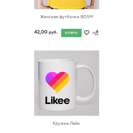
Женская футболка BDSM
42,00
руб.
КУПИТЬ
Кружка Лайк