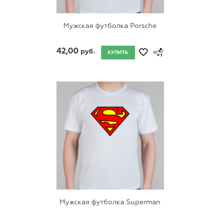
Мужская футболка Porsche
42,00
руб.
КУПИТЬ
Мужская футболка Superman