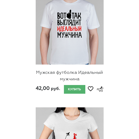
Мужская футболка Идеальный
мужчина
42,00
руб.
КУПИТЬ