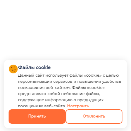
Файлы cookie
Данный сайт использует файлы «cookie» с целью
персонализации сервисов и повышения удобства
пользования веб-сайтом. Файлы «cookie»
представляют собой небольшие файлы,
содержащие информацию о предыдущих
посещениях веб-сайта.
Настроить
Принять
Отклонить