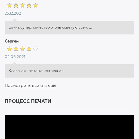
25.12.2021
Байка супер, качество огонь советую всем. ...
Сергей
02.06.2021
Классная кофта качественная...
Посмотреть все отзывы
ПРОЦЕСС ПЕЧАТИ