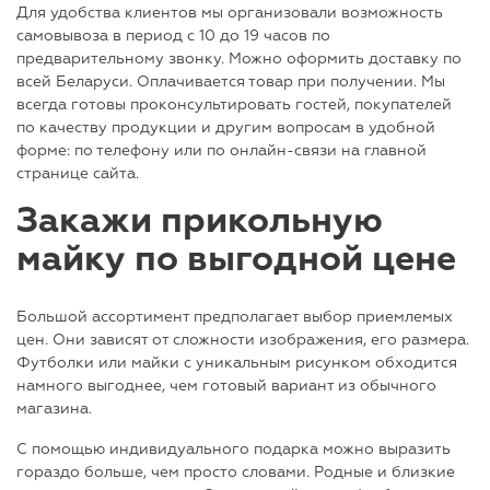
Для удобства клиентов мы организовали возможность
самовывоза в период с 10 до 19 часов по
предварительному звонку. Можно оформить доставку по
всей Беларуси. Оплачивается товар при получении. Мы
всегда готовы проконсультировать гостей, покупателей
по качеству продукции и другим вопросам в удобной
форме: по телефону или по онлайн-связи на главной
странице сайта.
Закажи прикольную
майку по выгодной цене
Большой ассортимент предполагает выбор приемлемых
цен. Они зависят от сложности изображения, его размера.
Футболки или майки с уникальным рисунком обходится
намного выгоднее, чем готовый вариант из обычного
магазина.
С помощью индивидуального подарка можно выразить
гораздо больше, чем просто словами. Родные и близкие