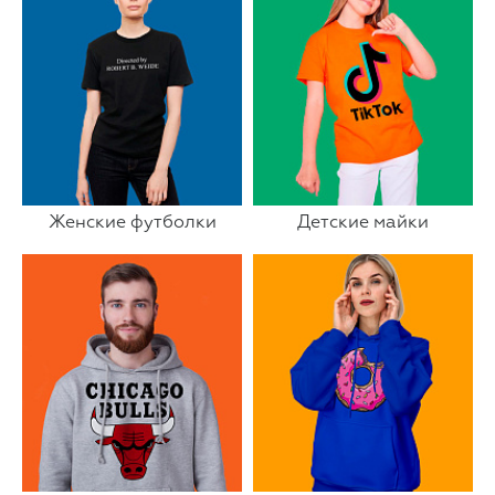
Женские футболки
Детские майки