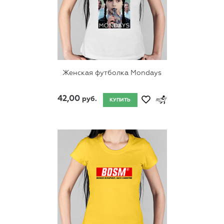
Женская футболка Mondays
42,00
руб.
КУПИТЬ