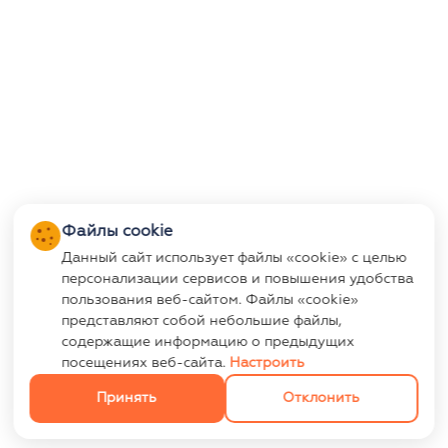
Файлы cookie
Данный сайт использует файлы «cookie» с целью
персонализации сервисов и повышения удобства
пользования веб-сайтом. Файлы «cookie»
представляют собой небольшие файлы,
содержащие информацию о предыдущих
посещениях веб-сайта.
Настроить
Принять
Отклонить