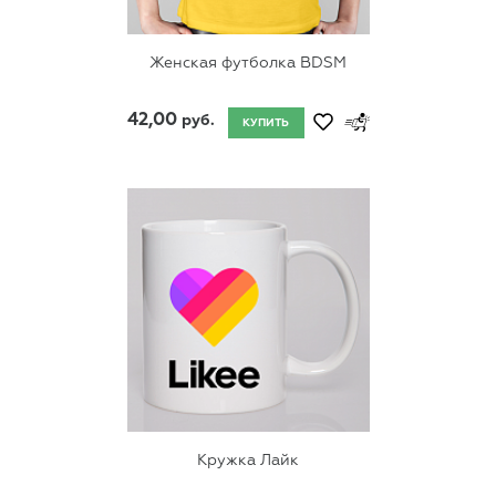
Женская футболка BDSM
42,00
руб.
КУПИТЬ
Кружка Лайк