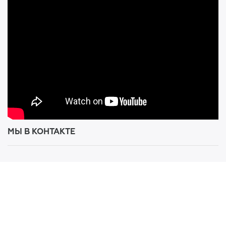
МЫ В КОНТАКТЕ