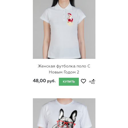
Женская футболка поло С
Новым Годом 2
48,00
руб.
КУПИТЬ