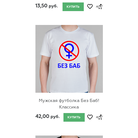
13,50
руб.
КУПИТЬ
Мужская футболка Без Баб!
Классика
42,00
руб.
КУПИТЬ