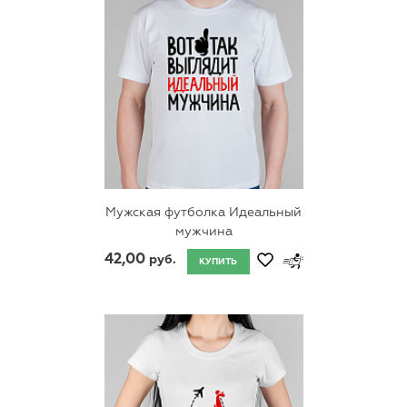
Мужская футболка Идеальный
мужчина
42,00
руб.
КУПИТЬ