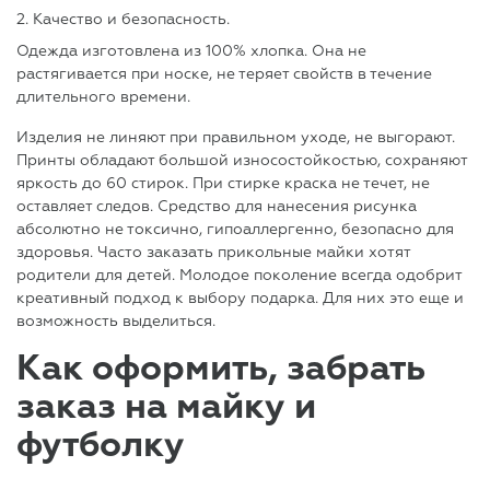
2. Качество и безопасность.
Одежда изготовлена из 100% хлопка. Она не
растягивается при носке, не теряет свойств в течение
длительного времени.
Изделия не линяют при правильном уходе, не выгорают.
Принты обладают большой износостойкостью, сохраняют
яркость до 60 стирок. При стирке краска не течет, не
оставляет следов. Средство для нанесения рисунка
абсолютно не токсично, гипоаллергенно, безопасно для
здоровья. Часто заказать прикольные майки хотят
родители для детей. Молодое поколение всегда одобрит
креативный подход к выбору подарка. Для них это еще и
возможность выделиться.
Как оформить, забрать
заказ на майку и
футболку