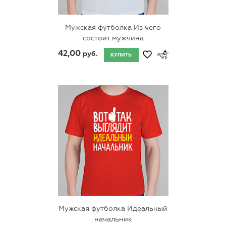
Мужская футболка Из чего
состоит мужчина
42,00
руб.
КУПИТЬ
Мужская футболка Идеальный
начальник