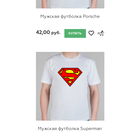
Мужская футболка Porsche
42,00
руб.
КУПИТЬ
Мужская футболка Superman