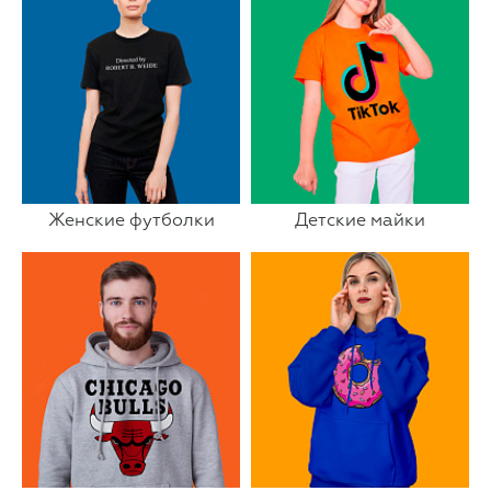
Женские футболки
Детские майки