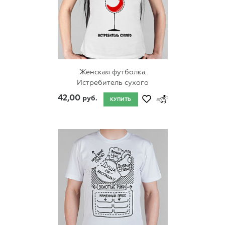
Женская футболка
Истребитель сухого
42,00
руб.
КУПИТЬ